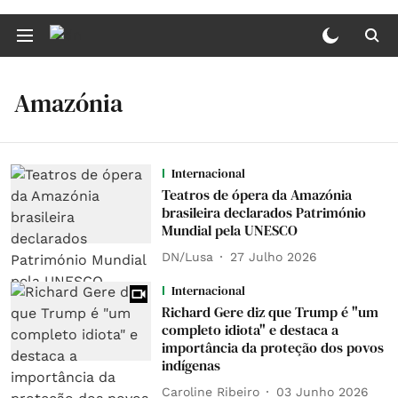
Amazónia
Internacional
Teatros de ópera da Amazónia
brasileira declarados Património
Mundial pela UNESCO
DN/Lusa
27 Julho 2026
Internacional
Richard Gere diz que Trump é "um
completo idiota" e destaca a
importância da proteção dos povos
indígenas
Caroline Ribeiro
03 Junho 2026