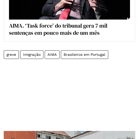
AIMA. ‘Task force’ do tribunal gera 7 mil
sentenças em pouco mais de um mês
greve
Imigração
AIMA
Brasileiros em Portugal