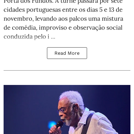
Porta dos Fundos. A turnê passará por sete
cidades portuguesas entre os dias 5 e 13 de
novembro, levando aos palcos uma mistura
de comédia, improviso e observação social
conduzida pelo i ...
Read More