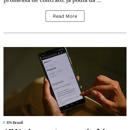
Read More
DN Brasil