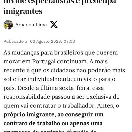
divide especialistas e preocupa
imigrantes
Amanda Lima
Publicado a
:
03 Agosto 2026, 07:00
As mudanças para brasileiros que querem
morar em Portugal continuam. A mais
recente é que os cidadãos não poderão mais
solicitar individualmente um visto para o
país. Desde a última sexta-feira, essa
responsabilidade passou a ser exclusiva de
quem vai contratar o trabalhador. Antes, o
próprio imigrante, ao conseguir um
contrato de trabalho ou apenas uma
promessa de contrato, já podia da ...