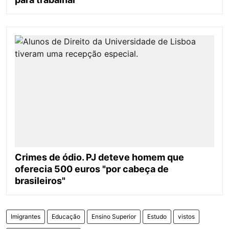
Crimes de ódio. PJ deteve homem que
oferecia 500 euros "por cabeça de
brasileiros"
Imigrantes
Educação
Ensino Superior
Estudo
vistos