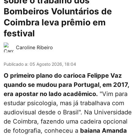
sobre o trabalho dos
Bombeiros Voluntários de
Coimbra leva prêmio em
festival
Caroline Ribeiro
Publicado a
:
05 Agosto 2026, 18:04
O primeiro plano do carioca Felippe Vaz
quando se mudou para Portugal, em 2017,
era apostar no lado acadêmico.
"Vim para
estudar psicologia, mas já trabalhava com
audiovisual desde o Brasil". Na Universidade
de Coimbra, fazendo uma cadeira opcional
de fotografia, conheceu a
baiana Amanda