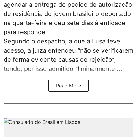
agendar a entrega do pedido de autorização
de residência do jovem brasileiro deportado
na quarta-feira e deu sete dias à entidade
para responder.
Segundo o despacho, a que a Lusa teve
acesso, a juíza entendeu “não se verificarem
de forma evidente causas de rejeição”,
tendo, por isso admitido “liminarmente ...
Read More