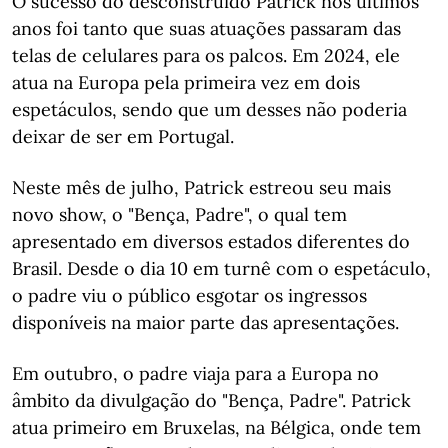
O sucesso do desconstruído Patrick nos últimos
anos foi tanto que suas atuações passaram das
telas de celulares para os palcos. Em 2024, ele
atua na Europa pela primeira vez em dois
espetáculos, sendo que um desses não poderia
deixar de ser em Portugal.
Neste mês de julho, Patrick estreou seu mais
novo show, o "Bença, Padre", o qual tem
apresentado em diversos estados diferentes do
Brasil. Desde o dia 10 em turnê com o espetáculo,
o padre viu o público esgotar os ingressos
disponíveis na maior parte das apresentações.
Em outubro, o padre viaja para a Europa no
âmbito da divulgação do "Bença, Padre". Patrick
atua primeiro em Bruxelas, na Bélgica, onde tem