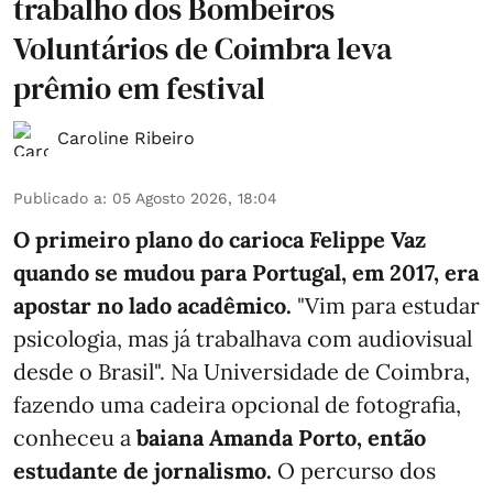
trabalho dos Bombeiros
Voluntários de Coimbra leva
prêmio em festival
Caroline Ribeiro
Publicado a
:
05 Agosto 2026, 18:04
O primeiro plano do carioca Felippe Vaz
quando se mudou para Portugal, em 2017, era
apostar no lado acadêmico.
"Vim para estudar
psicologia, mas já trabalhava com audiovisual
desde o Brasil". Na Universidade de Coimbra,
fazendo uma cadeira opcional de fotografia,
conheceu a
baiana Amanda Porto, então
estudante de jornalismo.
O percurso dos