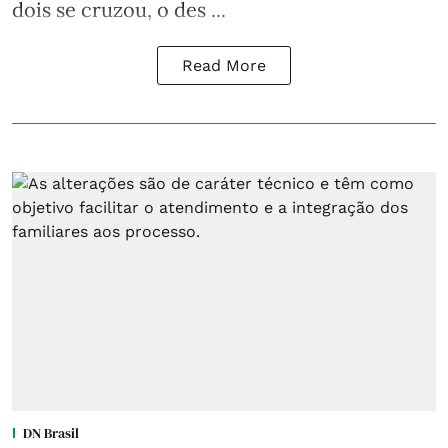
dois se cruzou, o des ...
Read More
DN Brasil