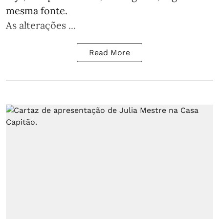
mesma fonte.
As alterações ...
Read More