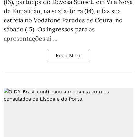
(13), participa do Devesa Sunset, em Vila Nova
de Famalicão, na sexta-feira (14), e faz sua
estreia no Vodafone Paredes de Coura, no
sábado (15). Os ingressos para as
apresentações ai ...
Read More