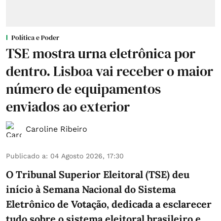
Política e Poder
TSE mostra urna eletrônica por
dentro. Lisboa vai receber o maior
número de equipamentos
enviados ao exterior
Caroline Ribeiro
Publicado a
:
04 Agosto 2026, 17:30
O Tribunal Superior Eleitoral (TSE) deu
início à Semana Nacional do Sistema
Eletrônico de Votação, dedicada a esclarecer
tudo sobre o sistema eleitoral brasileiro e