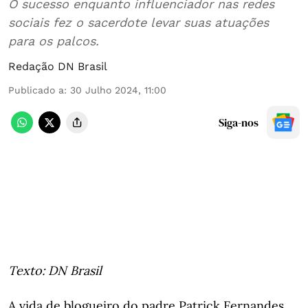
O sucesso enquanto influenciador nas redes
sociais fez o sacerdote levar suas atuações
para os palcos.
Redação DN Brasil
Publicado a
:
30 Julho 2024, 11:00
Siga-nos
Texto: DN Brasil
A vida de blogueiro do padre Patrick Fernandes