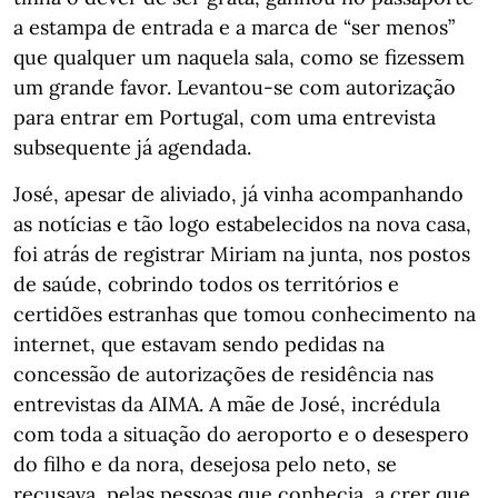
a estampa de entrada e a marca de “ser menos”
que qualquer um naquela sala, como se fizessem
um grande favor. Levantou-se com autorização
para entrar em Portugal, com uma entrevista
subsequente já agendada.
José, apesar de aliviado, já vinha acompanhando
as notícias e tão logo estabelecidos na nova casa,
foi atrás de registrar Miriam na junta, nos postos
de saúde, cobrindo todos os territórios e
certidões estranhas que tomou conhecimento na
internet, que estavam sendo pedidas na
concessão de autorizações de residência nas
entrevistas da AIMA. A mãe de José, incrédula
com toda a situação do aeroporto e o desespero
do filho e da nora, desejosa pelo neto, se
recusava, pelas pessoas que conhecia, a crer que