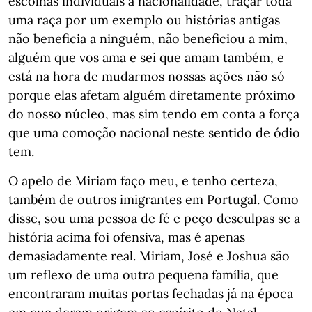
escolhas individuais à nacionalidade, traçar toda
uma raça por um exemplo ou histórias antigas
não beneficia a ninguém, não beneficiou a mim,
alguém que vos ama e sei que amam também, e
está na hora de mudarmos nossas ações não só
porque elas afetam alguém diretamente próximo
do nosso núcleo, mas sim tendo em conta a força
que uma comoção nacional neste sentido de ódio
tem.
O apelo de Miriam faço meu, e tenho certeza,
também de outros imigrantes em Portugal. Como
disse, sou uma pessoa de fé e peço desculpas se a
história acima foi ofensiva, mas é apenas
demasiadamente real. Miriam, José e Joshua são
um reflexo de uma outra pequena família, que
encontraram muitas portas fechadas já na época