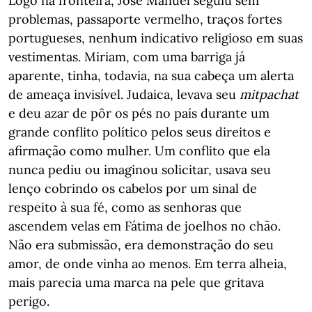
Logo na fronteira, José Manuel seguiu sem
problemas, passaporte vermelho, traços fortes
portugueses, nenhum indicativo religioso em suas
vestimentas. Miriam, com uma barriga já
aparente, tinha, todavia, na sua cabeça um alerta
de ameaça invisível. Judaica, levava seu
mitpachat
e deu azar de pôr os pés no país durante um
grande conflito político pelos seus direitos e
afirmação como mulher. Um conflito que ela
nunca pediu ou imaginou solicitar, usava seu
lenço cobrindo os cabelos por um sinal de
respeito à sua fé, como as senhoras que
ascendem velas em Fátima de joelhos no chão.
Não era submissão, era demonstração do seu
amor, de onde vinha ao menos. Em terra alheia,
mais parecia uma marca na pele que gritava
perigo.