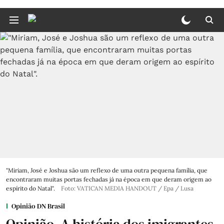
"Miriam, José e Joshua são um reflexo de uma outra pequena família, que
encontraram muitas portas fechadas já na época em que deram origem ao
espírito do Natal".
Foto: VATICAN MEDIA HANDOUT / Epa / Lusa
Opinião DN Brasil