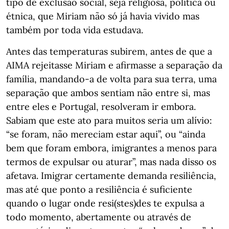
tipo de exclusão social, seja religiosa, política ou
étnica, que Miriam não só já havia vivido mas
também por toda vida estudava.
Antes das temperaturas subirem, antes de que a
AIMA rejeitasse Miriam e afirmasse a separação da
família, mandando-a de volta para sua terra, uma
separação que ambos sentiam não entre si, mas
entre eles e Portugal, resolveram ir embora.
Sabiam que este ato para muitos seria um alívio:
“se foram, não mereciam estar aqui”, ou “ainda
bem que foram embora, imigrantes a menos para
termos de expulsar ou aturar”, mas nada disso os
afetava. Imigrar certamente demanda resiliência,
mas até que ponto a resiliência é suficiente
quando o lugar onde resi(stes)des te expulsa a
todo momento, abertamente ou através de