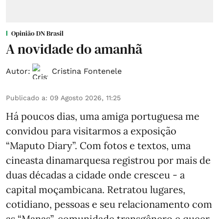
Opinião DN Brasil
A novidade do amanhã
Autor:
Cristina Fontenele
Publicado a
:
09 Agosto 2026, 11:25
Há poucos dias, uma amiga portuguesa me
convidou para visitarmos a exposição
“Maputo Diary”. Com fotos e textos, uma
cineasta dinamarquesa registrou por mais de
duas décadas a cidade onde cresceu - a
capital moçambicana. Retratou lugares,
cotidiano, pessoas e seu relacionamento com
as “Manas”, comunidade transgênero e queer