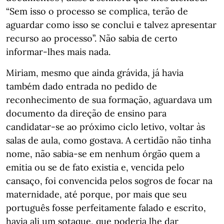
“Sem isso o processo se complica, terão de
aguardar como isso se conclui e talvez apresentar
recurso ao processo”. Não sabia de certo
informar-lhes mais nada.
Miriam, mesmo que ainda grávida, já havia
também dado entrada no pedido de
reconhecimento de sua formação, aguardava um
documento da direção de ensino para
candidatar-se ao próximo ciclo letivo, voltar às
salas de aula, como gostava. A certidão não tinha
nome, não sabia-se em nenhum órgão quem a
emitia ou se de fato existia e, vencida pelo
cansaço, foi convencida pelos sogros de focar na
maternidade, até porque, por mais que seu
português fosse perfeitamente falado e escrito,
havia ali um sotaque, que poderia lhe dar