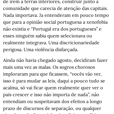
de irem a terras interiores, construir junto à
comunidade que carecia de atenção das capitais.
Nada importava. Ja entenderam em pouco tempo
que para a opinião social portuguesa a xenofobia
não existia e “Portugal era dos portugueses” e
esses ninguém sabia quem selecionava ou
realmente integrava. Uma discricionariedade
perigosa. Uma violência disfarçada.
Ainda não havia chegado agosto, decidiram fazer
mais uma vez as malas. Os sogros chorosos
imploraram para que ficassem, “vocês vão ver,
isso é para mudar as leis, daqui a pouco tudo se
acalma, só vai ficar quem realmente quer ver o
país crescer e isso não importa de nada”, não
entendiam ou suspeitavam dos efeitos a longo
prazo de discursos de separação, ou qualquer