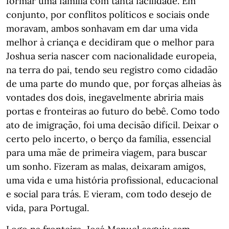
formar uma família com tanta facilidade. Em
conjunto, por conflitos políticos e sociais onde
moravam, ambos sonhavam em dar uma vida
melhor à criança e decidiram que o melhor para
Joshua seria nascer com nacionalidade europeia,
na terra do pai, tendo seu registro como cidadão
de uma parte do mundo que, por forças alheias às
vontades dos dois, inegavelmente abriria mais
portas e fronteiras ao futuro do bebê. Como todo
ato de imigração, foi uma decisão difícil. Deixar o
certo pelo incerto, o berço da família, essencial
para uma mãe de primeira viagem, para buscar
um sonho. Fizeram as malas, deixaram amigos,
uma vida e uma história profissional, educacional
e social para trás. E vieram, com todo desejo de
vida, para Portugal.