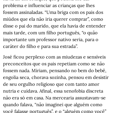
problema e influenciar as crianças que lhes
fossem assinaladas. “Uma briga com os pais dos
miúdos que ela não iria querer comprar”, como
disse o pai do marido, que ela havia de entender
mais tarde, com um filho português, “o quão
importante um professor nativo seria, para o
caráter do filho e para sua estrada”.
José ficou perplexo com as miudezas e sensíveis
preconceitos que os pais repetiam como se não
fossem nada. Miriam, pensando no bem do bebê,
engolia seca, chorava sozinha, pensou em desistir
de seu orgulho religioso que com tanto amor
nutria e cuidava. Afinal, essa xenofobia discreta
não era só em casa. Na mercearia assustavam-se
quando falava, “não imaginei que alguém como
você falasse português”, e o “alguém como você”