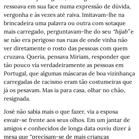
ressoava em sua face numa expressão de dúvida,
vergonha e às vezes até raiva. Imitavam-lhe na
brincadeira uma palavra ou outra com sotaque
mais carregado, perguntavam-lhe do seu
“hijab”
e
se não era perigoso nas ruas de onde vinha não
ver diretamente o rosto das pessoas com quem
cruzava. Queria, pensava Miriam, responder que
tão pouco via verdadeiramente as pessoas em
Portugal, que algumas máscaras de boa vizinhança
carregadas de racismo eram tão costumeiras que
já os pesavam. Mas ia para casa, olhar no chão,
resignada.
José não sabia mais o que fazer, via a esposa
esvair-se frente aos seus olhos. Em um jantar de
amigos e conhecidos de longa data ouviu dizer à
mesa que “precisam-se de mais crianças