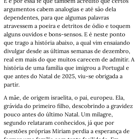
E é por essa fé que também acredito que certos
argumentos cabem analogias e até são dela
dependentes, para que algumas palavras
atravessem a poeira e detritos de ódio e toquem
alguns ouvidos e bons-sensos. E é neste ponto
que trago a história abaixo, a qual vim ensaiando
divulgar desde as últimas semanas de dezembro,
real em mais do que muitos carecem de admitir. A
história de uma família que imigrou a Portugal e
que antes do Natal de 2025, viu-se obrigada a
partir.
A mãe, de origem israelita, o pai, europeu. Ela,
grávida do primeiro filho, descobrindo a gravidez
pouco antes do último Natal. Um milagre,
segundo relataram conhecidos, já que por
questões próprias Miriam perdia a esperança de