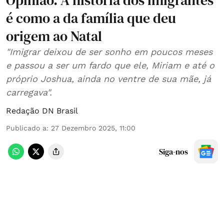
Opinião. A história dos imigrantes
é como a da família que deu
origem ao Natal
"Imigrar deixou de ser sonho em poucos meses
e passou a ser um fardo que ele, Miriam e até o
próprio Joshua, ainda no ventre de sua mãe, já
carregava".
Redação DN Brasil
Publicado a
:
27 Dezembro 2025, 11:00
Siga-nos