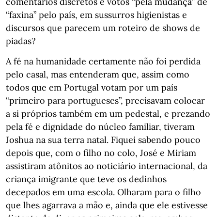
comentários discretos e votos “pela mudança” de
“faxina” pelo país, em sussurros higienistas e
discursos que parecem um roteiro de shows de
piadas?
A fé na humanidade certamente não foi perdida
pelo casal, mas entenderam que, assim como
todos que em Portugal votam por um país
“primeiro para portugueses”, precisavam colocar
a si próprios também em um pedestal, e prezando
pela fé e dignidade do núcleo familiar, tiveram
Joshua na sua terra natal. Fiquei sabendo pouco
depois que, com o filho no colo, José e Miriam
assistiram atônitos ao noticiário internacional, da
criança imigrante que teve os dedinhos
decepados em uma escola. Olharam para o filho
que lhes agarrava a mão e, ainda que ele estivesse