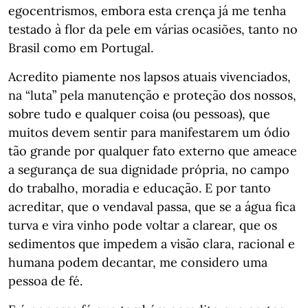
egocentrismos, embora esta crença já me tenha
testado à flor da pele em várias ocasiões, tanto no
Brasil como em Portugal.
Acredito piamente nos lapsos atuais vivenciados,
na “luta” pela manutenção e proteção dos nossos,
sobre tudo e qualquer coisa (ou pessoas), que
muitos devem sentir para manifestarem um ódio
tão grande por qualquer fato externo que ameace
a segurança de sua dignidade própria, no campo
do trabalho, moradia e educação. E por tanto
acreditar, que o vendaval passa, que se a água fica
turva e vira vinho pode voltar a clarear, que os
sedimentos que impedem a visão clara, racional e
humana podem decantar, me considero uma
pessoa de fé.