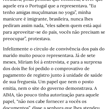
aquele era o Portugal que a representava. “Eu
tenho amigas muçulmanas no yoga”, minha
manicure é imigrante, brasileira, nunca lhes
pediram assim nada, “eles sabem quem está aqui
para aproveitar-se do país, vocês não precisam se
preocupar”, protestava.
Infelizmente o círculo de convivência dos pais do
marido muito pouco representava. Já de sete
meses, Miriam foi à entrevista, e para a surpresa
dos dois lhe foi pedido o comprovativo de
pagamento de registro junto à unidade de saúde
de sua freguesia. Um papel que nem o posto
emitia, nem o site do governo demonstrava. A
AIMA, tão pouco tinha autorização para aquele
papel, “não nos cabe fornecer a vocês os
documentos”, disse a senhora que lhes atendeu.