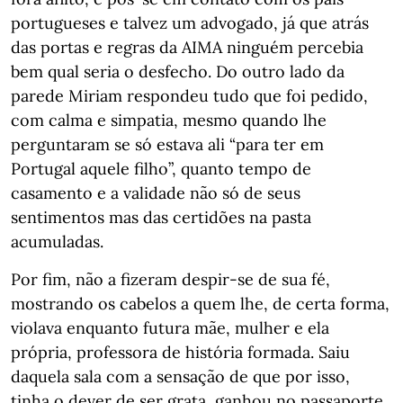
portugueses e talvez um advogado, já que atrás
das portas e regras da AIMA ninguém percebia
bem qual seria o desfecho. Do outro lado da
parede Miriam respondeu tudo que foi pedido,
com calma e simpatia, mesmo quando lhe
perguntaram se só estava ali “para ter em
Portugal aquele filho”, quanto tempo de
casamento e a validade não só de seus
sentimentos mas das certidões na pasta
acumuladas.
Por fim, não a fizeram despir-se de sua fé,
mostrando os cabelos a quem lhe, de certa forma,
violava enquanto futura mãe, mulher e ela
própria, professora de história formada. Saiu
daquela sala com a sensação de que por isso,
tinha o dever de ser grata, ganhou no passaporte