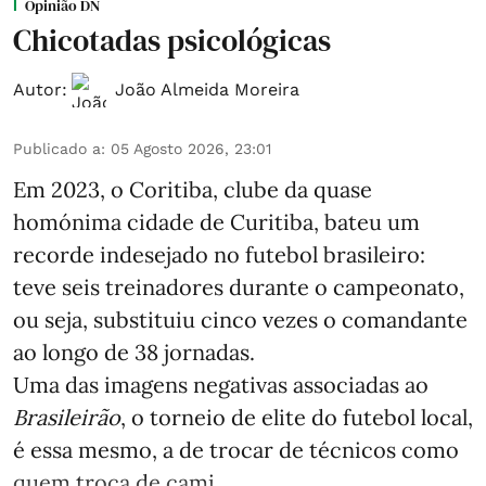
Opinião DN
Chicotadas psicológicas
Autor:
João Almeida Moreira
Publicado a
:
05 Agosto 2026, 23:01
Em 2023, o Coritiba, clube da quase
homónima cidade de Curitiba, bateu um
recorde indesejado no futebol brasileiro:
teve seis treinadores durante o campeonato,
ou seja, substituiu cinco vezes o comandante
ao longo de 38 jornadas.
Uma das imagens negativas associadas ao
Brasileirão
, o torneio de elite do futebol local,
é essa mesmo, a de trocar de técnicos como
quem troca de cami ...