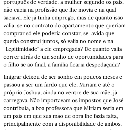
português de verdade, a mulher segundo os pais,
não cabia na profissão que lhe movia e na qual
saciava. Ele já tinha emprego, mas de quanto isso
valia, se no contrato do apartamento que queriam
comprar só ele poderia constar, se avida que
queria construi juntos, só valia no nome e na
“Legitimidade” a ele empregada? De quanto valia
correr atrás de um sonho de oportunidades para
o filho se ao final, a família ficaria despedaçada?
Imigrar deixou de ser sonho em poucos meses e
passou a ser um fardo que ele, Miriam e até o
próprio Joshua, ainda no ventre de sua mãe, já
carregava. Não importavam os impostos que José
contribuía, a boa professora que Miriam seria em
um país em que sua mão de obra lhe fazia falta,
principalmente com a disponibilidade de ambos,