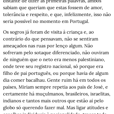
distante de dizer as primeiras palavras, ambos
sabiam que queriam que estas fossem de amor,
tolerância e respeito, e que, infelizmente, isso não
seria possível no momento em Portugal.
Os sogros já foram de visita à criança e, ao
contrário do que pensavam, não se sentiram
ameaçados nas ruas por lenço algum. Não
sofreram pelo sotaque diferenciado, não ouviram
de ninguém que o neto era menos palestiniano,
onde teve seu registro nacional, só porque era
filho de pai português, ou porque havia de algum
dia comer bacalhau. Gente ruim há em todos os
países, Miriam sempre repetia aos pais de José, e
certamente há muçulmanos, brasileiros, israelitas,
indianos e tantos mais outros que estão aí pelo
globo só querendo fazer mal. Mas ligar atitudes e