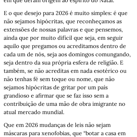
em que deram origem ao espírito do Natal.
E o que desejo para 2026 é muito simples: é que
não sejamos hipócritas, que reconheçamos as
extensões de nossas palavras e que pensemos,
ainda que por muito difícil que seja, em seguir
aquilo que pregamos ou acreditamos dentro de
cada um de nós, seja aos domingos comungando,
seja dentro da sua própria esfera de religião. E
também, se não acreditas em nada esotérico ou
não tenhas fé sem toque ou nome, que não
sejamos hipócritas de gritar por um país
grandioso e afirmar que se faz isso sem a
contribuição de uma mão de obra imigrante no
atual mercado mundial.
Que em 2026 mudanças de leis não sejam
máscaras para xenofobias, que “botar a casa em