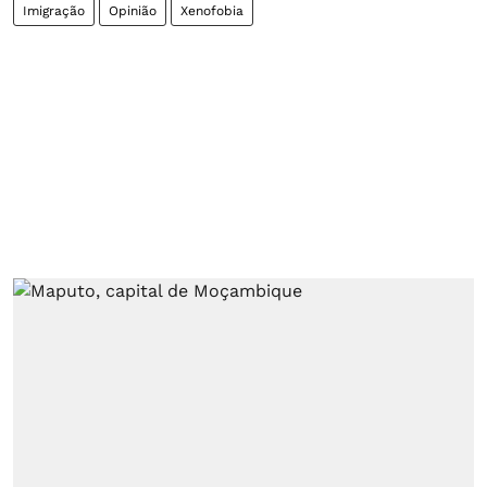
Imigração
Opinião
Xenofobia