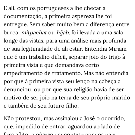
E ali, com os portugueses a lhe checar a
documentação, a primeira aspereza lhe foi
entregue. Sem saber muito bem a diferença entre
burca,
mitpachat
ou
hijab,
foi levada a uma sala
longe das vistas, para uma análise mais profunda
de sua legitimidade de ali estar. Entendia Miriam
que é um trabalho difícil, separar joio do trigo à
primeira vista e que demandava certo
empedramento de tratamento. Mas não entendia
por que à primeira vista seu lenço na cabeça a
denunciou, ou por que sua religião havia de ser
motivo de ser joio na terra de seu próprio marido
e também de seu futuro filho.
Não protestou, mas assinalou a José o ocorrido,
que, impedido de entrar, aguardou ao lado de
fora aflito, e pôs-se em contato com os pais