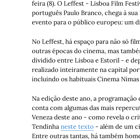
feira (8). O Leffest - Lisboa Film Fes
português Paulo Branco, chega à sua
evento para o público europeu: um di
No Leffest, há espaço para não só fi
outras épocas do cinema, mas também
dividido entre Lisboa e Estoril - e dep
realizado inteiramente na capital po
incluindo os habituais Cinema Nimas 
Na edição deste ano, a programação d
conta com algumas das mais repercuti
Veneza deste ano - como revela o crí
Tendinha
neste texto
- além de um ci
Entre outras tantas, há também home