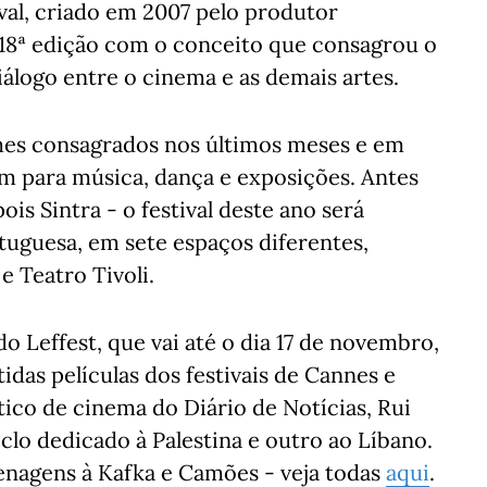
tival, criado em 2007 pelo produtor
 18ª edição com o conceito que consagrou o
álogo entre o cinema e as demais artes.
lmes consagrados nos últimos meses e em
 para música, dança e exposições. Antes
ois Sintra - o festival deste ano será
rtuguesa, em sete espaços diferentes,
e Teatro Tivoli.
o Leffest, que vai até o dia 17 de novembro,
das películas dos festivais de Cannes e
tico de cinema do Diário de Notícias, Rui
clo dedicado à Palestina e outro ao Líbano.
nagens à Kafka e Camões - veja todas
aqui
.