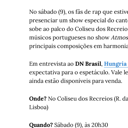
No sábado (9), os fãs de rap que est
presenciar um show especial do canto
sobe ao palco do Coliseu dos Recrei
músicos portugueses no show
Atmos
principais composições em harmonia 
Em entrevista ao
DN Brasil
,
Hungria
expectativa para o espetáculo. Vale 
ainda estão disponíveis para venda.
Onde?
No Coliseu dos Recreios (R. da
Lisboa)
Quando?
Sábado (9), às 20h30