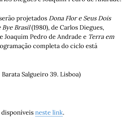
 serão projetados
Dona Flor e Seus Dois
 Bye Brasil
(1980), de Carlos Diegues,
de Joaquim Pedro de Andrade e
Terra em
rogramação completa do ciclo está
Barata Salgueiro 39. Lisboa)
s disponíveis
neste link
.