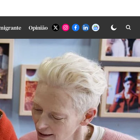
Imigrante
Opinião