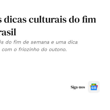
 dicas culturais do fim
asil
lês do fim de semana e uma dica
 com o friozinho do outono.
Siga-nos