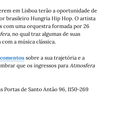
iverem em Lisboa terão a oportunidade de
r brasileiro Hungria Hip Hop. O artista
os com uma orquestra formada por 26
fera
, no qual traz algumas de suas
com a música clássica.
 comentou
sobre a sua trajetória e a
lembrar que os ingressos para
Atmosfera
s Portas de Santo Antão 96, 1150-269