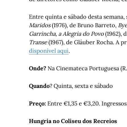
Entre quinta e sábado desta semana,
Maridos
(1976), de Bruno Barreto,
Bye
Garrincha, a Alegria do Povo
(1962), 
Transe
(1967), de Gláuber Rocha. A p
disponível aqui
.
Onde?
Na Cinemateca Portuguesa (R. 
Quando
? Quinta, sexta e sábado
Preço:
Entre €1,35 e €3,20. Ingresso
Hungria no Coliseu dos Recreios