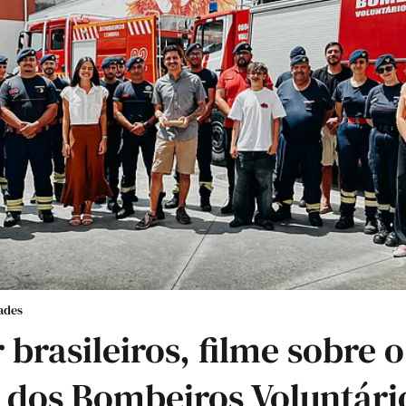
ades
 brasileiros, filme sobre o
 dos Bombeiros Voluntári