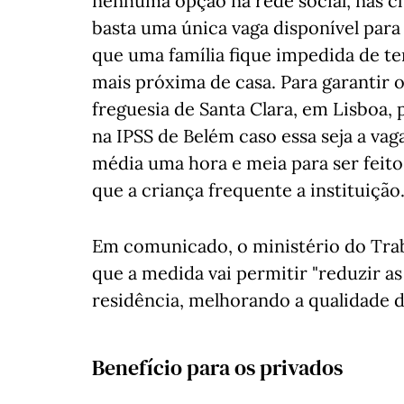
nenhuma opção na rede social, nas c
basta uma única vaga disponível par
que uma família fique impedida de te
mais próxima de casa. Para garantir o
freguesia de Santa Clara, em Lisboa,
na IPSS de Belém caso essa seja a vag
média uma hora e meia para ser feito
que a criança frequente a instituição
Em comunicado, o ministério do Traba
que a medida vai permitir "reduzir as
residência, melhorando a qualidade da
Benefício para os privados