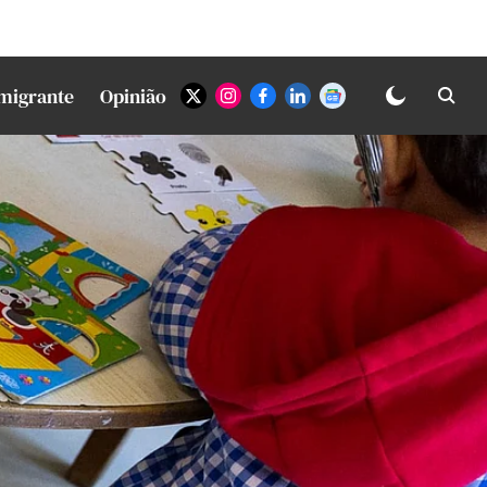
Imigrante
Opinião