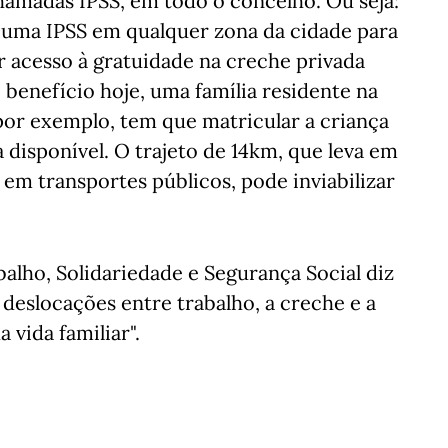
hamadas IPSS, em todo o concelho. Ou seja:
a uma IPSS em qualquer zona da cidade para
r acesso à gratuidade na creche privada
 benefício hoje, uma família residente na
 por exemplo, tem que matricular a criança
a disponível. O trajeto de 14km, que leva em
 em transportes públicos, pode inviabilizar
.
lho, Solidariedade e Segurança Social diz
 deslocações entre trabalho, a creche e a
 vida familiar".