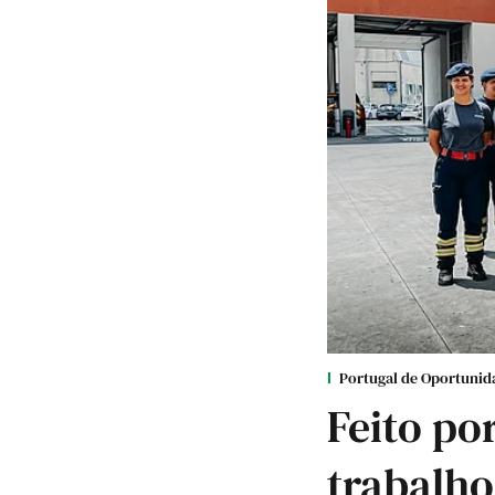
Portugal de Oportunid
Feito por
trabalho