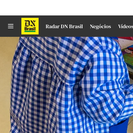
Radar DN Brasil
Negócios
Vídeo