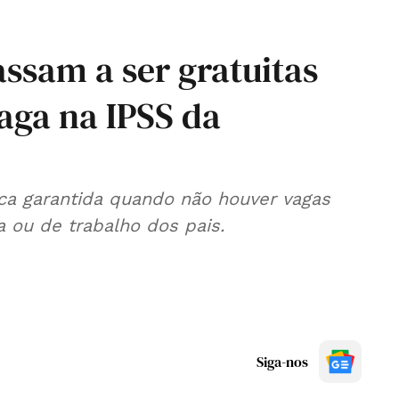
ssam a ser gratuitas
aga na IPSS da
ica garantida quando não houver vagas
a ou de trabalho dos pais.
Siga-nos