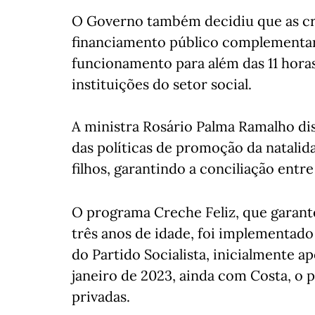
O Governo também decidiu que as c
financiamento público complementar
funcionamento para além das 11 horas 
instituições do setor social.
A ministra Rosário Palma Ramalho di
das políticas de promoção da natalida
filhos, garantindo a conciliação entre 
O programa Creche Feliz, que garante
três anos de idade, foi implementad
do Partido Socialista, inicialmente ap
janeiro de 2023, ainda com Costa, o p
privadas.