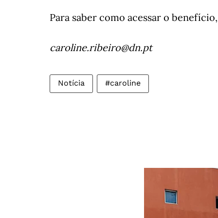
Para saber como acessar o benefício,
caroline.ribeiro@dn.pt
Notícia
#caroline