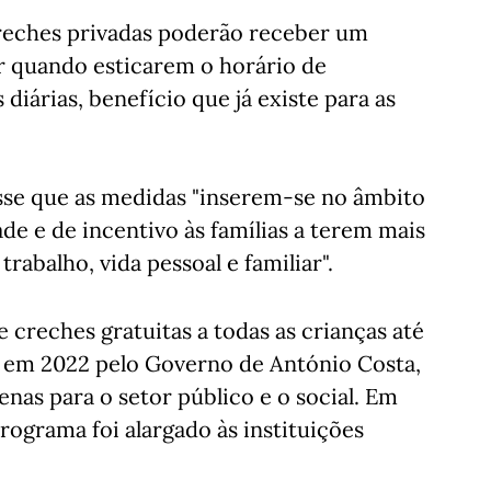
reches privadas poderão receber um
 quando esticarem o horário de
diárias, benefício que já existe para as
sse que as medidas "inserem-se no âmbito
de e de incentivo às famílias a terem mais
trabalho, vida pessoal e familiar".
 creches gratuitas a todas as crianças até
o em 2022 pelo Governo de António Costa,
enas para o setor público e o social. Em
rograma foi alargado às instituições