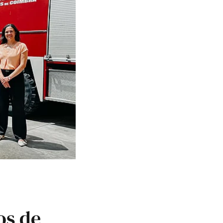
os de