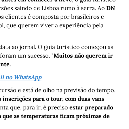
rsões saindo de Lisboa rumo à serra. Ao
DN
os clientes é composta por brasileiros e
l, que querem viver a experiência pela
ta ao jornal. O guia turístico começou as
s foram um sucesso.
"Muitos não querem ir
nte.
sil no WhatsApp
cursão e está de olho na previsão do tempo.
s inscrições para o tour, com duas vans
anta que, para ir, é preciso
estar preparado
já que as temperaturas ficam próximas de