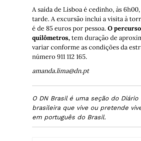
A saída de Lisboa é cedinho, às 6h00
tarde. A excursão inclui a visita à to
é de 85 euros por pessoa.
O percurso 
quilômetros,
tem duração de aproxi
variar conforme as condições da estr
número 911 112 165.
amanda.lima@dn.pt
O DN Brasil é uma seção do Diário
brasileira que vive ou pretende viv
em português do Brasil.