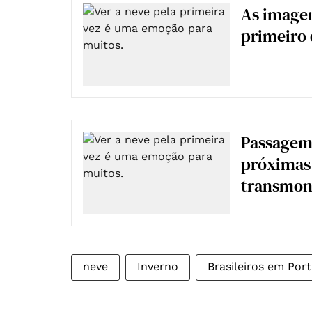
As imagen
primeiro 
Passagem
próximas 
transmont
neve
Inverno
Brasileiros em Por