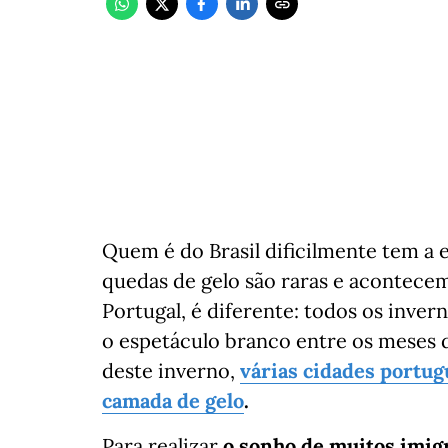
Quem é do Brasil dificilmente tem a e
quedas de gelo são raras e acontece
Portugal, é diferente: todos os inver
o espetáculo branco entre os meses 
deste inverno,
várias cidades port
camada de gelo
.
Para realizar
o sonho de muitos imig