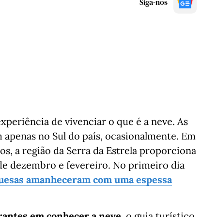
Siga-nos
xperiência de vivenciar o que é a neve. As
m apenas no Sul do país, ocasionalmente. Em
nos, a região da Serra da Estrela proporciona
de dezembro e fevereiro. No primeiro dia
uguesas amanheceram com uma espessa
rantes em conhecer a neve
, o guia turístico