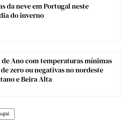
s da neve em Portugal neste
dia do inverno
 de Ano com temperaturas mínimas
de zero ou negativas no nordeste
ano e Beira Alta
tugal