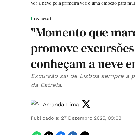
Ver a neve pela primeira vez é uma emoção para mui
DN Brasil
"Momento que marca
promove excursões 
conheçam a neve e
Excursão sai de Lisboa sempre a p
da Estrela.
Amanda Lima
Publicado a
:
27 Dezembro 2025, 09:03