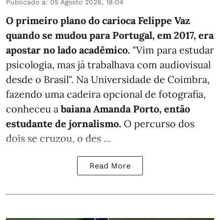
Publicado a
:
05 Agosto 2026, 18:04
O primeiro plano do carioca Felippe Vaz
quando se mudou para Portugal, em 2017, era
apostar no lado acadêmico.
"Vim para estudar
psicologia, mas já trabalhava com audiovisual
desde o Brasil". Na Universidade de Coimbra,
fazendo uma cadeira opcional de fotografia,
conheceu a
baiana Amanda Porto, então
estudante de jornalismo.
O percurso dos
dois se cruzou, o des ...
Read More