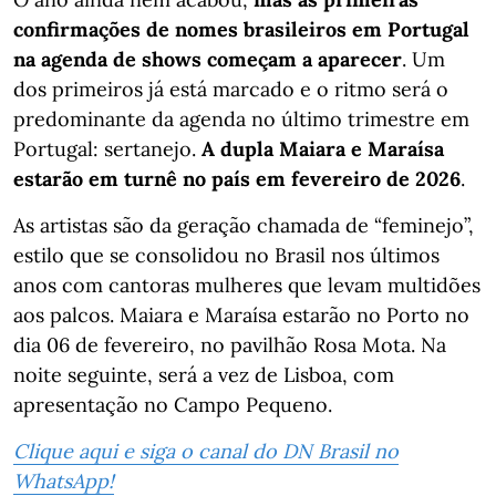
confirmações de nomes brasileiros em Portugal
na agenda de shows começam a aparecer
. Um
dos primeiros já está marcado e o ritmo será o
predominante da agenda no último trimestre em
Portugal: sertanejo.
A dupla Maiara e Maraísa
estarão em turnê no país em fevereiro de 2026
.
As artistas são da geração chamada de “feminejo”,
estilo que se consolidou no Brasil nos últimos
anos com cantoras mulheres que levam multidões
aos palcos. Maiara e Maraísa estarão no Porto no
dia 06 de fevereiro, no pavilhão Rosa Mota. Na
noite seguinte, será a vez de Lisboa, com
apresentação no Campo Pequeno.
Clique aqui e siga o canal do DN Brasil no
WhatsApp!