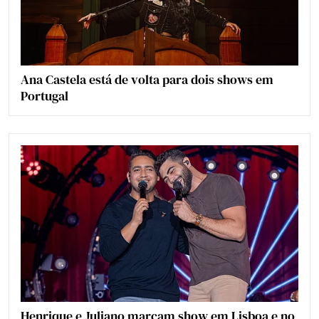
Ana Castela está de volta para dois shows em
Portugal
Henrique e Juliano marcam show em Lisboa e no