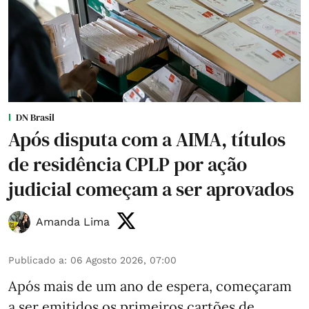
DN Brasil
Após disputa com a AIMA, títulos
de residência CPLP por ação
judicial começam a ser aprovados
Amanda Lima
Publicado a
:
06 Agosto 2026, 07:00
Após mais de um ano de espera, começaram
a ser emitidos os primeiros cartões de