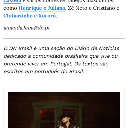
Castela
e vários nomes sertanejos masculinos,
como
Henrique e Juliano
, Zé Neto e Cristiano e
Chitãozinho e Xororó
.
amanda.lima@dn.pt
O DN Brasil é uma seção do Diário de Notícias
dedicado à comunidade brasileira que vive ou
pretende viver em Portugal. Os textos são
escritos em português do Brasil.