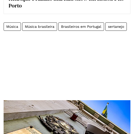
Porto
Música
Música brasileira
Brasileiros em Portugal
sertanejo