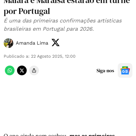
Maiara e Maraísa estarão em turnê
por Portugal
É uma das primeiras confirmações artísticas
brasileiras em Portugal para 2026.
Amanda Lima
Publicado a
:
22 Agosto 2025, 12:00
Siga-nos
O ano ainda nem acabou,
mas as primeiras