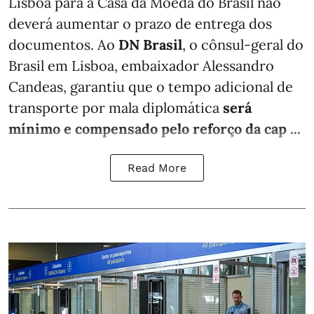
Lisboa para a Casa da Moeda do Brasil não
deverá aumentar o prazo de entrega dos
documentos. Ao
DN Brasil
, o cônsul-geral do
Brasil em Lisboa, embaixador Alessandro
Candeas, garantiu que o tempo adicional de
transporte por mala diplomática
será
mínimo e compensado pelo reforço da cap ...
Read More