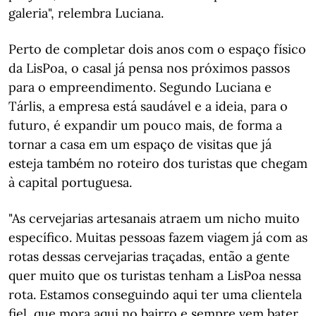
galeria", relembra Luciana.
Perto de completar dois anos com o espaço físico
da LisPoa, o casal já pensa nos próximos passos
para o empreendimento. Segundo Luciana e
Tárlis, a empresa está saudável e a ideia, para o
futuro, é expandir um pouco mais, de forma a
tornar a casa em um espaço de visitas que já
esteja também no roteiro dos turistas que chegam
à capital portuguesa.
"As cervejarias artesanais atraem um nicho muito
específico. Muitas pessoas fazem viagem já com as
rotas dessas cervejarias traçadas, então a gente
quer muito que os turistas tenham a LisPoa nessa
rota. Estamos conseguindo aqui ter uma clientela
fiel, que mora aqui no bairro e sempre vem bater