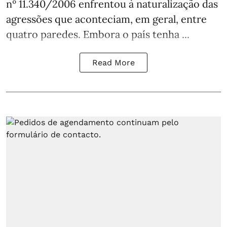
nº 11.340/2006 enfrentou à naturalização das
agressões que aconteciam, em geral, entre
quatro paredes. Embora o país tenha ...
Read More