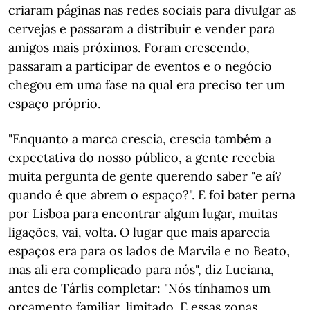
criaram páginas nas redes sociais para divulgar as
cervejas e passaram a distribuir e vender para
amigos mais próximos. Foram crescendo,
passaram a participar de eventos e o negócio
chegou em uma fase na qual era preciso ter um
espaço próprio.
"Enquanto a marca crescia, crescia também a
expectativa do nosso público, a gente recebia
muita pergunta de gente querendo saber "e aí?
quando é que abrem o espaço?". E foi bater perna
por Lisboa para encontrar algum lugar, muitas
ligações, vai, volta. O lugar que mais aparecia
espaços era para os lados de Marvila e no Beato,
mas ali era complicado para nós", diz Luciana,
antes de Tárlis completar: "Nós tínhamos um
orçamento familiar, limitado. E essas zonas