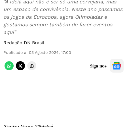
"A ideia aqui não é ser só uma cervejaria, mas
um espaço de convivência. Neste ano passamos
os jogos da Eurocopa, agora Olimpíadas e
gostamos sempre também de fazer eventos
aqui"
Redação DN Brasil
Publicado a
:
03 Agosto 2024, 17:00
Siga-nos
Texto: Nuno Tibiriçá