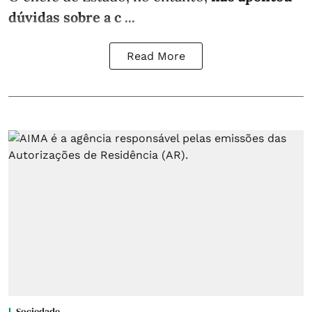
dúvidas sobre a c ...
Read More
Sociedade