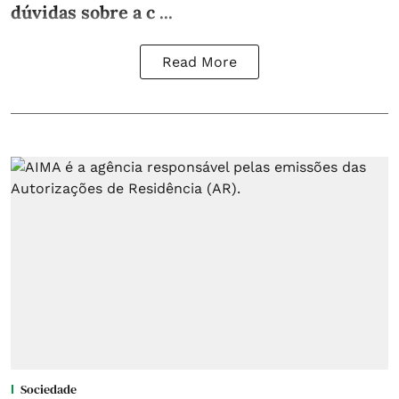
dúvidas sobre a c ...
Read More
Sociedade