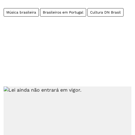
Música brasileira
Brasileiros em Portugal
Cultura DN Brasil