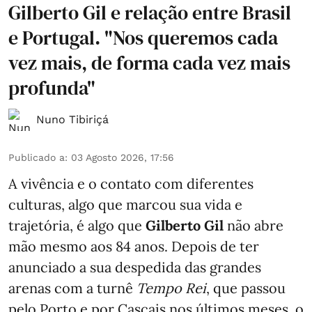
Gilberto Gil e relação entre Brasil
e Portugal. "Nos queremos cada
vez mais, de forma cada vez mais
profunda"
Nuno Tibiriçá
Publicado a
:
03 Agosto 2026, 17:56
A vivência e o contato com diferentes
culturas, algo que marcou sua vida e
trajetória, é algo que
Gilberto Gil
não abre
mão mesmo aos 84 anos. Depois de ter
anunciado a sua despedida das grandes
arenas com a turnê
Tempo Rei
, que passou
pelo Porto e por Cascais nos últimos meses, o