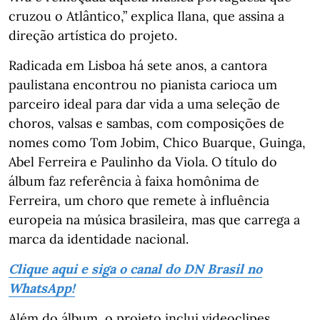
cruzou o Atlântico,” explica Ilana, que assina a
direção artística do projeto.
Radicada em Lisboa há sete anos, a cantora
paulistana encontrou no pianista carioca um
parceiro ideal para dar vida a uma seleção de
choros, valsas e sambas, com composições de
nomes como Tom Jobim, Chico Buarque, Guinga,
Abel Ferreira e Paulinho da Viola. O título do
álbum faz referência à faixa homônima de
Ferreira, um choro que remete à influência
europeia na música brasileira, mas que carrega a
marca da identidade nacional.
Clique aqui e siga o canal do DN Brasil no
WhatsApp!
Além do álbum, o projeto inclui videoclipes