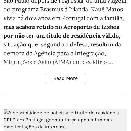
São Paulo depois de regressar de uma viagem
do programa Erasmus à Irlanda. Kauê Matos
vivia há dois anos em Portugal com a família,
mas acabou retido no Aeroporto de Lisboa
por não ter um título de residência válido
,
situação que, segundo a defesa, resultou da
demora da Agência para a Integração,
Migrações e Asilo (AIMA) em decidir o ...
Read More