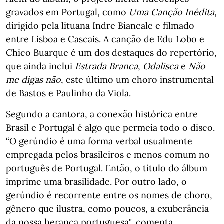
gravados em Portugal, como
Uma Canção Inédita
,
dirigido pela lituana Indre Biancale e filmado
entre Lisboa e Cascais. A canção de Edu Lobo e
Chico Buarque é um dos destaques do repertório,
que ainda inclui
Estrada Branca
,
Odalisca
e
Não
me digas não
, este último um choro instrumental
de Bastos e Paulinho da Viola.
Segundo a cantora, a conexão histórica entre
Brasil e Portugal é algo que permeia todo o disco.
“O gerúndio é uma forma verbal usualmente
empregada pelos brasileiros e menos comum no
português de Portugal. Então, o título do álbum
imprime uma brasilidade. Por outro lado, o
gerúndio é recorrente entre os nomes de choro,
gênero que ilustra, como poucos, a exuberância
da nossa herança portuguesa", comenta.