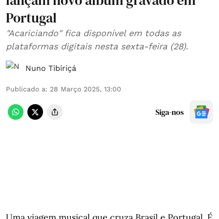
lançam novo álbum gravado em
Portugal
"Acariciando" fica disponível em todas as
plataformas digitais nesta sexta-feira (28).
Nuno Tibiriçá
Publicado a
:
28 Março 2025, 13:00
Siga-nos
Uma viagem musical que cruza Brasil e Portugal. É