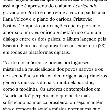
assim que é apresentado o álbum
Acariciando,
gravado no Porto e
que reúne a voz da paulistana
Ilana Volcov e o piano do carioca Cristovão
Bastos. Composto por canções que exploram o
amor sob um viés onírico e metafórico com um
diálogo entre os dois países, o álbum lançado pela
Biscoito Fino fica disponível nesta sexta-feira (28)
em todas as plataformas digitais.
“A arte dos músicos e poetas portugueses
misturada à musicalidade dos povos nativos e os
de ascendência africana deu origem aos primeiros
gêneros musicais do país, muito elaborados,
como a modinha. Os autores contemplados em
“Acariciando” perpetuam o que há de mais
sofisticado na música brasileira, ou seja, mantém
viva e remoçada aquela música portuguesa que