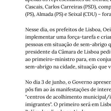
Cascais, Carlos Carreiras (PSD), com
(PS), Almada (PS) e Seixal (CDU) – f
Nesse dia, os prefeitos de Lisboa, Oe
implementar uma força-tarefa e criar
pessoas em situação de sem-abrigo q
presidente da Câmara de Lisboa pedi
ao primeiro-ministro para, em conju
sem-abrigo na cidade, situação que 
No dia 3 de junho, o Governo aprese
pôs fim ao às manifestações de inter
"centros de acolhimento municipal/
imigrantes". O primeiro será em Lisbo