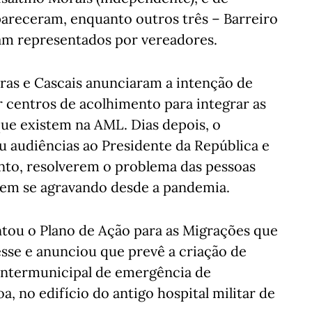
pareceram, enquanto outros três – Barreiro
oram representados por vereadores.
iras e Cascais anunciaram a intenção de
 centros de acolhimento para integrar as
ue existem na AML. Dias depois, o
u audiências ao Presidente da República e
nto, resolverem o problema das pessoas
vem se agravando desde a pandemia.
ntou o Plano de Ação para as Migrações que
esse e anunciou que prevê a criação de
intermunicipal de emergência de
a, no edifício do antigo hospital militar de