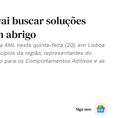
ai buscar soluções
m abrigo
 AML nesta quinta-feira (20), em Lisboa
cípios da região, representantes do
to para os Comportamentos Aditivos e as
Siga-nos