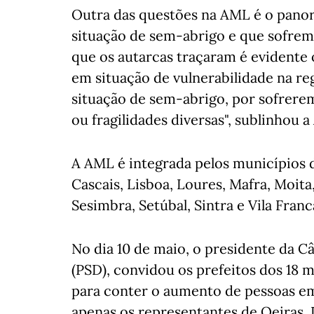
Outra das questões na AML é o panor
situação de sem-abrigo e que sofrem
que os autarcas traçaram é evidente
em situação de vulnerabilidade na re
situação de sem-abrigo, por sofrere
ou fragilidades diversas", sublinhou
A AML é integrada pelos municípios 
Cascais, Lisboa, Loures, Mafra, Moita,
Sesimbra, Setúbal, Sintra e Vila Franc
No dia 10 de maio, o presidente da 
(PSD), convidou os prefeitos dos 18
para conter o aumento de pessoas em
apenas os representantes de Oeiras, 