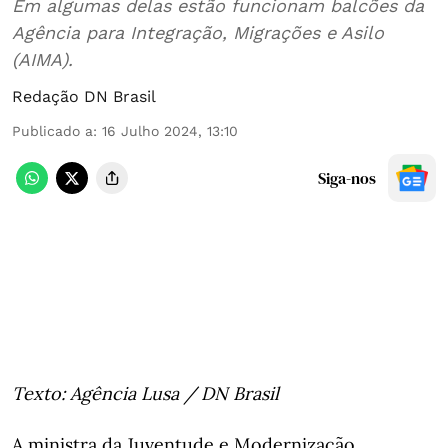
Em algumas delas estão funcionam balcões da
Agência para Integração, Migrações e Asilo
(AIMA).
Redação DN Brasil
Publicado a
:
16 Julho 2024, 13:10
Siga-nos
Texto: Agência Lusa / DN Brasil
A ministra da Juventude e Modernização