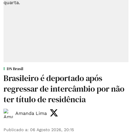
DN Brasil
Brasileiro é deportado após
regressar de intercâmbio por não
ter título de residência
Amanda Lima
Publicado a
:
06 Agosto 2026, 20:15