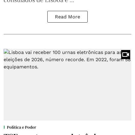
Read More
Política e Poder