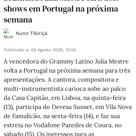
shows em Portugal na próxima
semana
Nuno Tibiriçá
Publicado a
:
05 Agosto 2026, 12:00
A vencedora do Grammy Latino Julia Mestre
volta a Portugal na próxima semana para três
apresentações. A cantora, compositora e
multi-instrumentista carioca sobe ao palco
da Casa Capitão, em Lisboa, na quinta-feira
(13), participa do Devesa Sunset, em Vila Nova
de Famalicão, na sexta-feira (14), e faz sua
estreia no Vodafone Paredes de Coura, no
sábado (15). Os ingressos para as