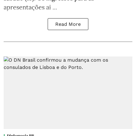
apresentações ai ...
Read More
Diplomacia BR