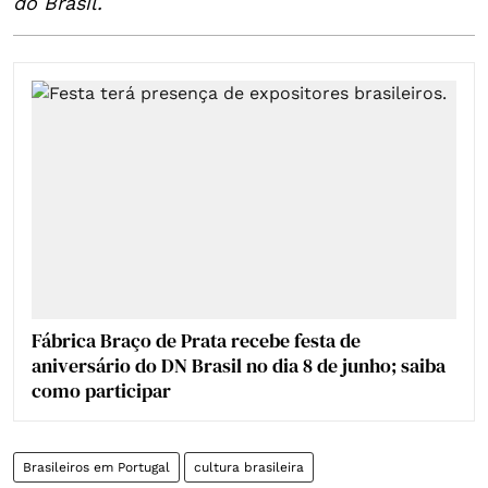
do Brasil.
Fábrica Braço de Prata recebe festa de
aniversário do DN Brasil no dia 8 de junho; saiba
como participar
Brasileiros em Portugal
cultura brasileira