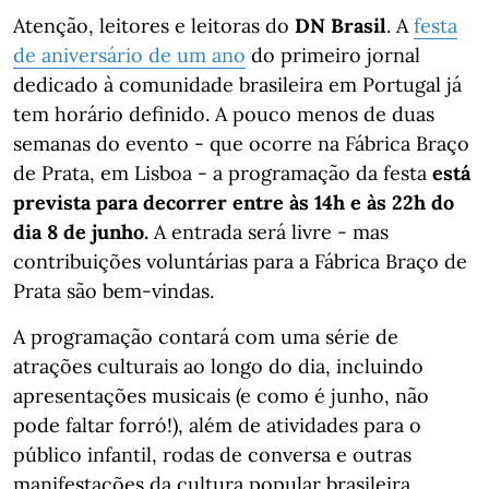
Atenção, leitores e leitoras do
DN Brasil
. A
festa
de aniversário de um ano
do primeiro jornal
dedicado à comunidade brasileira em Portugal já
tem horário definido. A pouco menos de duas
semanas do evento - que ocorre na Fábrica Braço
de Prata, em Lisboa - a programação da festa
está
prevista para decorrer entre às 14h e às 22h do
dia 8 de junho.
A entrada será livre - mas
contribuições voluntárias para a Fábrica Braço de
Prata são bem-vindas.
A programação contará com uma série de
atrações culturais ao longo do dia, incluindo
apresentações musicais (e como é junho, não
pode faltar forró!), além de atividades para o
público infantil, rodas de conversa e outras
manifestações da cultura popular brasileira.