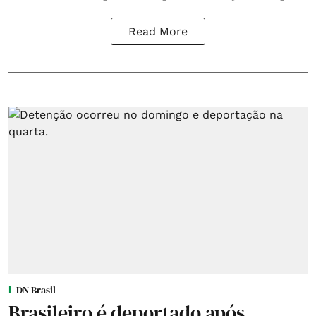
Read More
DN Brasil
Brasileiro é deportado após