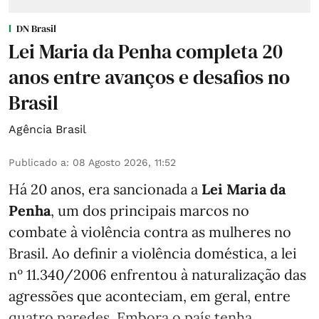
DN Brasil
Lei Maria da Penha completa 20
anos entre avanços e desafios no
Brasil
Agência Brasil
Publicado a
:
08 Agosto 2026, 11:52
Há 20 anos, era sancionada a
Lei Maria da
Penha
, um dos principais marcos no
combate à violência contra as mulheres no
Brasil. Ao definir a violência doméstica, a lei
nº 11.340/2006 enfrentou à naturalização das
agressões que aconteciam, em geral, entre
quatro paredes. Embora o país tenha ...