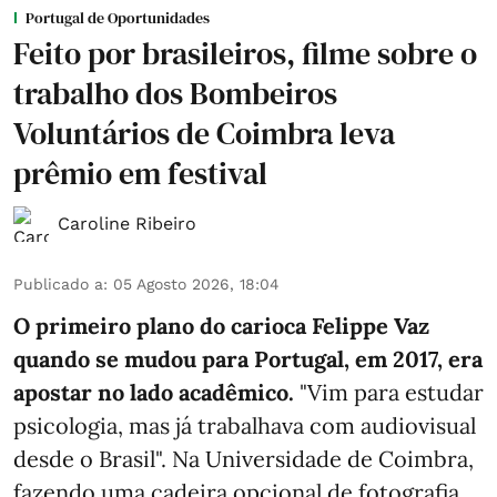
Portugal de Oportunidades
Feito por brasileiros, filme sobre o
trabalho dos Bombeiros
Voluntários de Coimbra leva
prêmio em festival
Caroline Ribeiro
Publicado a
:
05 Agosto 2026, 18:04
O primeiro plano do carioca Felippe Vaz
quando se mudou para Portugal, em 2017, era
apostar no lado acadêmico.
"Vim para estudar
psicologia, mas já trabalhava com audiovisual
desde o Brasil". Na Universidade de Coimbra,
fazendo uma cadeira opcional de fotografia,