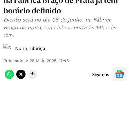
na Fábrica Braço de Prata já tem
horário definido
Evento será no dia 08 de junho, na Fábrica
Braço de Prata, em Lisboa, entre às 14h e às
22h.
Nuno Tibiriçá
Publicado a
:
28 Maio 2025, 17:46
Siga-nos