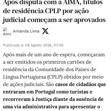
Após disputa com a AIMA, títulos
de residência CPLP por ação
judicial começam a ser aprovados
Amanda Lima
Publicado a
:
06 Agosto 2026, 07:00
Após mais de um ano de espera, começaram
a ser emitidos os primeiros cartões de
residência da Comunidade dos Países de
Língua Portuguesa (CPLP) obtidos por meio
de ações judiciais. São
casos de cidadãos que
entraram em Portugal como turistas e
recorreram à Justiça diante da ausência de
uma via administrativa para apresentar o