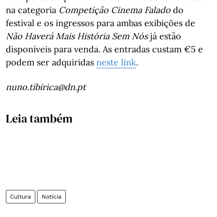
na categoria
Competição Cinema Falado
do
festival e os ingressos para ambas exibições de
Não Haverá Mais História Sem Nós
já estão
disponíveis para venda. As entradas custam €5 e
podem ser adquiridas
neste link
.
nuno.tibirica@dn.pt
Leia também
Cultura
Notícia