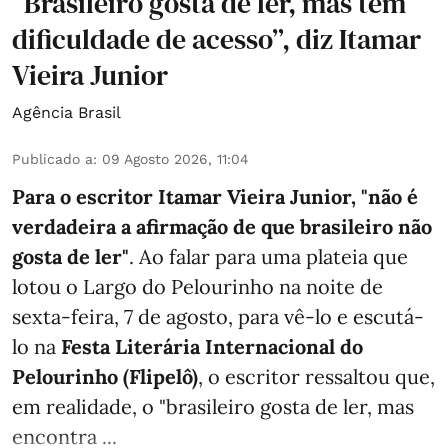
“Brasileiro gosta de ler, mas tem
dificuldade de acesso”, diz Itamar
Vieira Junior
Agência Brasil
Publicado a
:
09 Agosto 2026, 11:04
Para o escritor Itamar Vieira Junior, "não é
verdadeira a afirmação de que brasileiro não
gosta de ler"
. Ao falar para uma plateia que
lotou o Largo do Pelourinho na noite de
sexta-feira, 7 de agosto, para vê-lo e escutá-
lo na
Festa Literária Internacional do
Pelourinho (Flipelô)
, o escritor ressaltou que,
em realidade, o "brasileiro gosta de ler, mas
encontra ...