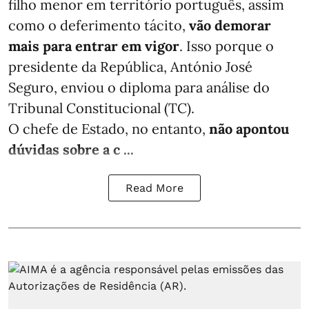
filho menor em território português, assim
como o deferimento tácito,
vão demorar
mais para entrar em vigor
. Isso porque o
presidente da República, António José
Seguro, enviou o diploma para análise do
Tribunal Constitucional (TC).
O chefe de Estado, no entanto,
não apontou
dúvidas sobre a c ...
Read More