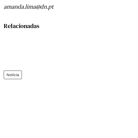
amanda.lima@dn.pt
Relacionadas
Notícia