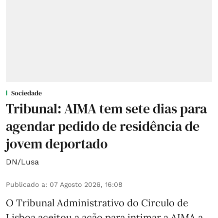
Sociedade
Tribunal: AIMA tem sete dias para
agendar pedido de residência de
jovem deportado
DN/Lusa
Publicado a
:
07 Agosto 2026, 16:08
O Tribunal Administrativo do Circulo de
Lisboa aceitou a ação para intimar a AIMA a