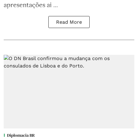
apresentações ai ...
Read More
Diplomacia BR