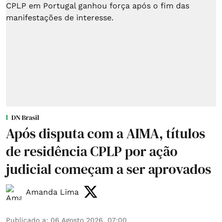
DN Brasil
Após disputa com a AIMA, títulos
de residência CPLP por ação
judicial começam a ser aprovados
Amanda Lima
Publicado a
:
06 Agosto 2026, 07:00