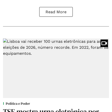
Read More
Política e Poder
TSE mostra urna eletrônica por