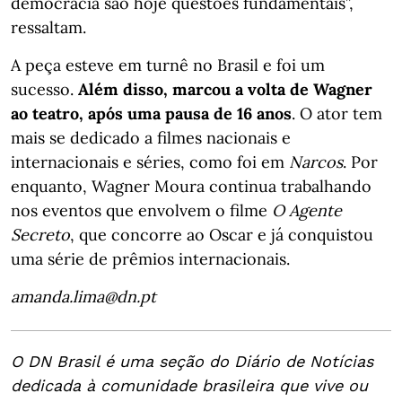
democracia são hoje questões fundamentais”,
ressaltam.
A peça esteve em turnê no Brasil e foi um
sucesso.
Além disso, marcou a volta de Wagner
ao teatro, após uma pausa de 16 anos
. O ator tem
mais se dedicado a filmes nacionais e
internacionais e séries, como foi em
Narcos
. Por
enquanto, Wagner Moura continua trabalhando
nos eventos que envolvem o filme
O Agente
Secreto
, que concorre ao Oscar e já conquistou
uma série de prêmios internacionais.
amanda.lima@dn.pt
O DN Brasil é uma seção do Diário de Notícias
dedicada à comunidade brasileira que vive ou