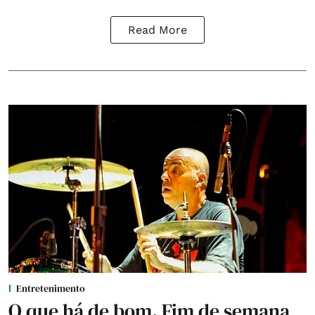
Read More
Entretenimento
O que há de bom. Fim de semana