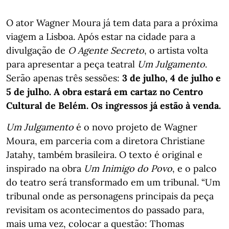
O ator Wagner Moura já tem data para a próxima
viagem a Lisboa. Após estar na cidade para a
divulgação de
O Agente Secreto
, o artista volta
para apresentar a peça teatral
Um Julgamento
.
Serão apenas três sessões:
3 de julho, 4 de julho e
5 de julho. A obra estará em cartaz no Centro
Cultural de Belém. Os ingressos já estão à venda.
Um Julgamento
é o novo projeto de Wagner
Moura, em parceria com a diretora Christiane
Jatahy, também brasileira. O texto é original e
inspirado na obra
Um Inimigo do Povo
, e o palco
do teatro será transformado em um tribunal. “Um
tribunal onde as personagens principais da peça
revisitam os acontecimentos do passado para,
mais uma vez, colocar a questão: Thomas