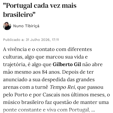
"Portugal cada vez mais
brasileiro"
Nuno Tibiriçá
Publicado a
:
31 Julho 2026, 17:11
A vivência e o contato com diferentes
culturas, algo que marcou sua vida e
trajetória, é algo que
Gilberto Gil
não abre
mão mesmo aos 84 anos. Depois de ter
anunciado a sua despedida das grandes
arenas com a turnê
Tempo Rei
, que passou
pelo Porto e por Cascais nos últimos meses, o
músico brasileiro faz questão de manter uma
ponte constante e viva com Portugal,
...