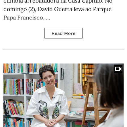
cumbia arrebatadora na Casa Capitão. No
domingo (2), David Guetta leva ao Parque
Papa Francisco, ...
Read More