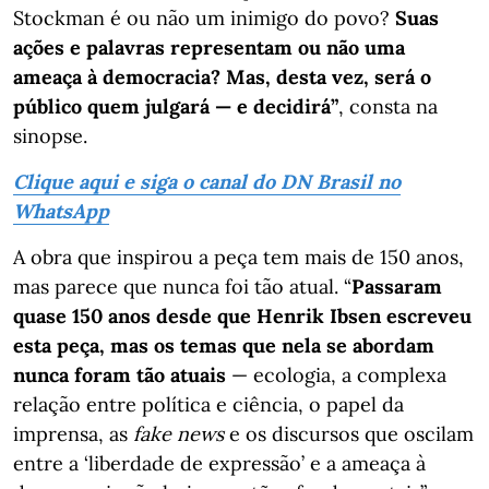
Stockman é ou não um inimigo do povo?
Suas
ações e palavras representam ou não uma
ameaça à democracia? Mas, desta vez, será o
público quem julgará — e decidirá”
, consta na
sinopse.
Clique aqui e siga o canal do DN Brasil no
WhatsApp
A obra que inspirou a peça tem mais de 150 anos,
mas parece que nunca foi tão atual. “
Passaram
quase 150 anos desde que Henrik Ibsen escreveu
esta peça, mas os temas que nela se abordam
nunca foram tão atuais
— ecologia, a complexa
relação entre política e ciência, o papel da
imprensa, as
fake news
e os discursos que oscilam
entre a ‘liberdade de expressão’ e a ameaça à