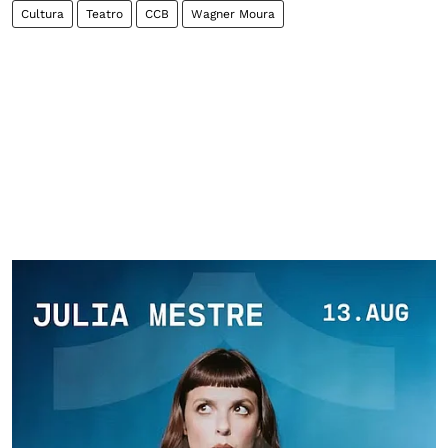
Cultura
Teatro
CCB
Wagner Moura