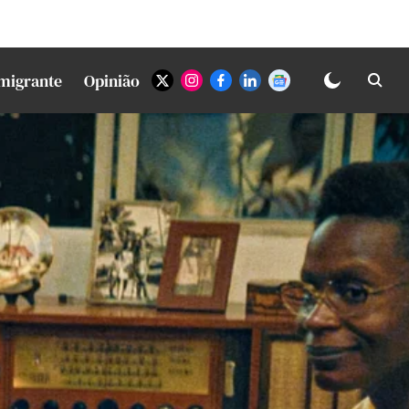
Imigrante
Opinião