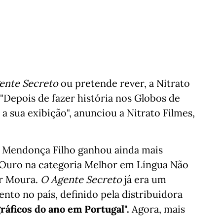
ente Secreto
ou pretende rever, a Nitrato
 "Depois de fazer história nos Globos de
a sua exibição", anunciou a Nitrato Filmes,
er Mendonça Filho ganhou ainda mais
 Ouro na categoria Melhor em Língua Não
er Moura.
O Agente Secreto
já era um
nto no país, definido pela distribuidora
áficos do ano em Portugal".
Agora, mais