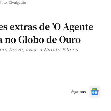
Foto: Divulgação
es extras de 'O Agente
ia no Globo de Ouro
em breve, avisa a Nitrato Filmes.
Siga-nos