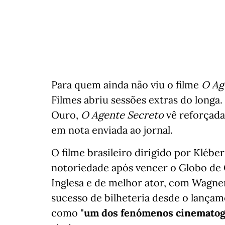
Para quem ainda não viu o filme
O Ag
Filmes abriu sessões extras do longa.
Ouro,
O Agente Secreto
vê reforçada 
em nota enviada ao jornal.
O filme brasileiro dirigido por Kléb
notoriedade após vencer o Globo de
Inglesa e de melhor ator, com Wagn
sucesso de bilheteria desde o lançame
como "
um dos fenómenos cinematogr