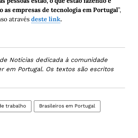
s pessoas estão, o que estão fazendo e
o as empresas de tecnologia em Portugal
”,
nso através
deste link
.
 de Notícias dedicada à comunidade
er em Portugal. Os textos são escritos
e trabalho
Brasileiros em Portugal