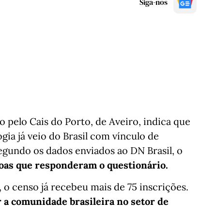
Siga-nos
 pelo Cais do Porto, de Aveiro, indica que
ogia já veio do Brasil com vínculo de
egundo os dados enviados ao DN Brasil, o
oas que responderam o questionário.
 o censo já recebeu mais de 75 inscrições.
 a comunidade brasileira no setor de