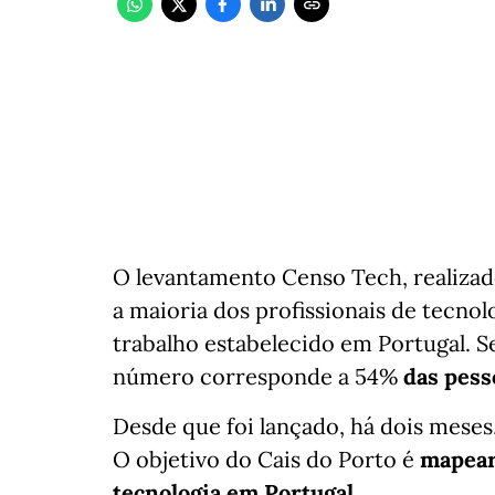
O levantamento Censo Tech, realizado
a maioria dos profissionais de tecnol
trabalho estabelecido em Portugal. S
número corresponde a 54%
das pess
Desde que foi lançado, há dois meses,
O objetivo do Cais do Porto é
mapear
tecnologia em Portugal.