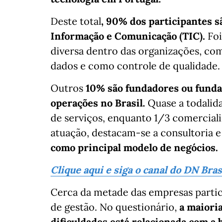
Deste total
, 90% dos participantes s
Informação e Comunicação (TIC).
Foi
diversa dentro das organizações, c
dados e como controle de qualidade.
Outros
10% são fundadores ou fund
operações no Brasil.
Quase a todalid
de serviços, enquanto 1/3 comercial
atuação, destacam-se a consultoria 
como principal modelo de negócios.
Clique aqui e siga o canal do DN Bra
Cerca da metade das empresas parti
de gestão. No questionário,
a maiori
dificuldades está relacionada com a 