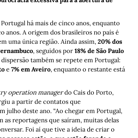
 Portugal há mais de cinco anos, enquanto
o anos. A origem dos brasileiros no país é
em uma única região. Ainda assim,
20% dos
 Pernambuco
, seguidos por
18% de São Paulo
e dispersão também se repete em Portugal:
to
e
7% em Aveiro
, enquanto o restante está
ry operation manager
do Cais do Porto,
giu a partir de contatos que
em julho deste ano. “Ao chegar em Portugal,
m as reportagens que saíram, muitas delas
rsar. Foi aí que tive a ideia de criar o