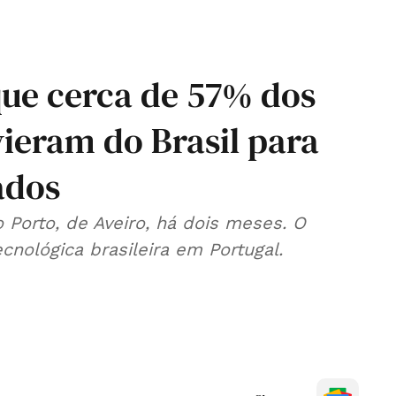
que cerca de 57% dos
vieram do Brasil para
ados
 Porto, de Aveiro, há dois meses. O
nológica brasileira em Portugal.