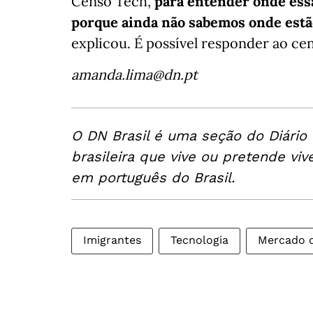
Censo Tech,
para entender onde essa
porque ainda não sabemos onde estã
explicou. É possível responder ao ce
amanda.lima@dn.pt
O DN Brasil é uma seção do Diário
brasileira que vive ou pretende viv
em português do Brasil.
Imigrantes
Tecnologia
Mercado d