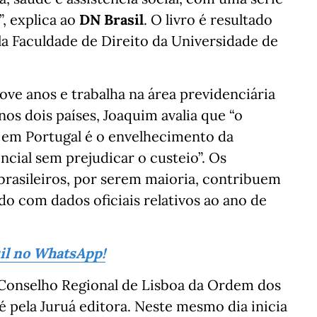
, explica ao
DN Brasil
. O livro é resultado
a Faculdade de Direito da Universidade de
ove anos e trabalha na área previdenciária
os dois países, Joaquim avalia que “o
l em Portugal é o envelhecimento da
ncial sem prejudicar o custeio”. Os
brasileiros, por serem maioria, contribuem
do com dados oficiais relativos ao ano de
sil no WhatsApp!
o Conselho Regional de Lisboa da Ordem dos
é pela Juruá editora. Neste mesmo dia inicia