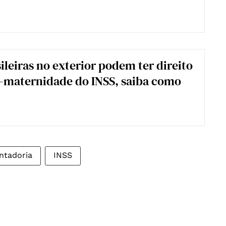
ileiras no exterior podem ter direito
o-maternidade do INSS, saiba como
ntadoria
INSS