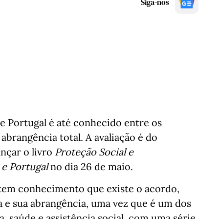
Siga-nos
 e Portugal é até conhecido entre os
 abrangência total. A avaliação é do
nçar o livro
Proteção Social e
l e Portugal
no dia 26 de maio.
o tem conhecimento que existe o acordo,
 e sua abrangência, uma vez que é um dos
, saúde e assistência social, com uma série