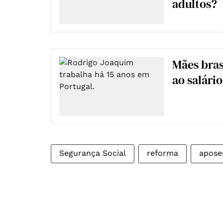
adultos?
Mães bras
ao salári
Segurança Social
reforma
apose