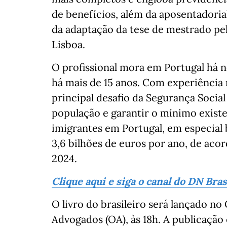
de benefícios, além da aposentadoria”
da adaptação da tese de mestrado pel
Lisboa.
O profissional mora em Portugal há n
há mais de 15 anos. Com experiência n
principal desafio da Segurança Socia
população e garantir o mínimo existe
imigrantes em Portugal, em especial 
3,6 bilhões de euros por ano, de acor
2024.
Clique aqui e siga o canal do DN Bra
O livro do brasileiro será lançado n
Advogados (OA), às 18h. A publicação 