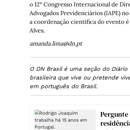
o 12º Congresso Internacional de Dire
Advogados Previdenciários (IAPE) no
a coordenação científica do evento é
Alves.
amanda.lima@dn.pt
O DN Brasil é uma seção do Diário
brasileira que vive ou pretende viv
em português do Brasil.
Pergunte 
residênci