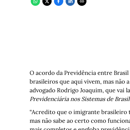
O acordo da Previdência entre Brasil
brasileiros que aqui vivem, mas não a
advogado Rodrigo Joaquim, que vai la
Previdenciária nos Sistemas de Brasi
“Acredito que o imigrante brasileir
mas não sabe ao certo como funciona
mais completos e engloba previdência