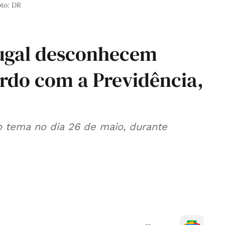
to: DR
tugal desconhecem
rdo com a Previdência,
o tema no dia 26 de maio, durante