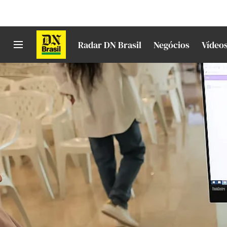
Radar DN Brasil
Negócios
Vídeo