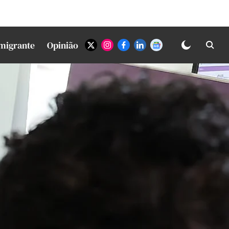
Imigrante
Opinião