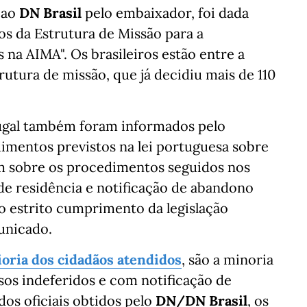
 ao
DN Brasil
pelo embaixador, foi dada
s da Estrutura de Missão para a
na AIMA". Os brasileiros estão entre a
utura de missão, que já decidiu mais de 110
tugal também foram informados pelo
imentos previstos na lei portuguesa sobre
m sobre os procedimentos seguidos nos
de residência e notificação de abandono
no estrito cumprimento da legislação
unicado.
oria dos cidadãos atendidos
, são a minoria
sos indeferidos e com notificação de
os oficiais obtidos pelo
DN/DN Brasil
, os