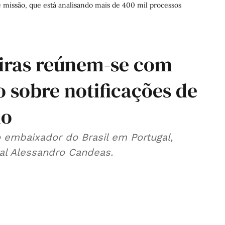
de missão, que está analisando mais de 400 mil processos
eiras reúnem-se com
o sobre notificações de
io
embaixador do Brasil em Portugal,
al Alessandro Candeas.