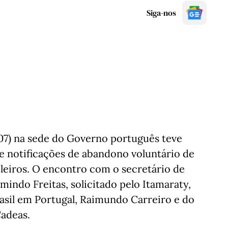
Siga-nos
07) na sede do Governo português teve
e notificações de abandono voluntário de
ileiros. O encontro com o secretário de
mindo Freitas, solicitado pelo Itamaraty,
asil em Portugal, Raimundo Carreiro e do
Cadeas.