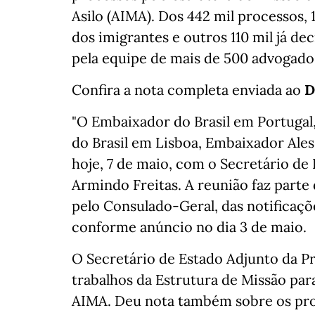
Asilo (AIMA). Dos 442 mil processos, 1
dos imigrantes e outros 110 mil já de
pela equipe de mais de 500 advogados
Confira a nota completa enviada ao
D
"O Embaixador do Brasil em Portugal,
do Brasil em Lisboa, Embaixador Ale
hoje, 7 de maio, com o Secretário de
Armindo Freitas. A reunião faz part
pelo Consulado-Geral, das notificaçõ
conforme anúncio no dia 3 de maio.
O Secretário de Estado Adjunto da P
trabalhos da Estrutura de Missão pa
AIMA. Deu nota também sobre os pro