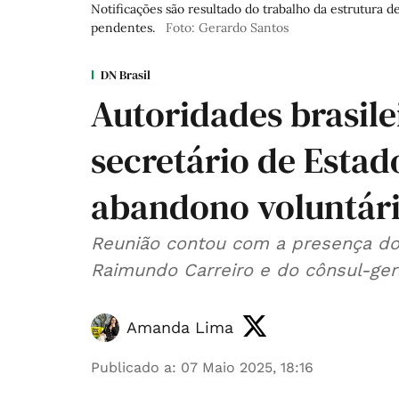
Notificações são resultado do trabalho da estrutura 
pendentes.
Foto: Gerardo Santos
DN Brasil
Autoridades brasil
secretário de Estad
abandono voluntár
Reunião contou com a presença do 
Raimundo Carreiro e do cônsul-ger
Amanda Lima
Publicado a
:
07 Maio 2025, 18:16