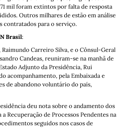
71 mil foram extintos por falta de resposta
cididos. Outros milhares de estão em análise
 contratados para o serviço.
N Brasil
:
 Raimundo Carreiro Silva, e o Cônsul-Geral
ssandro Candeas, reuniram-se na manhã de
 Estado Adjunto da Presidência, Rui
e do acompanhamento, pela Embaixada e
es de abandono voluntário do país,
residência deu nota sobre o andamento dos
ra a Recuperação de Processos Pendentes na
cedimentos seguidos nos casos de