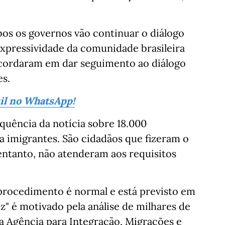
os os governos vão continuar o diálogo
expressividade da comunidade brasileira
ncordaram em dar seguimento ao diálogo
es.
sil no WhatsApp!
quência da notícia sobre 18.000
a imigrantes. São cidadãos que fizeram o
 entanto, não atenderam aos requisitos
 procedimento é normal e está previsto em
z" é motivado pela análise de milhares de
a Agência para Integração, Migrações e