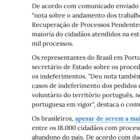
De acordo com comunicado enviado
"nota sobre o andamento dos trabalho
Recuperação de Processos Pendentes 
maioria do cidadãos atendidos na estr
mil processos.
Os representantes do Brasil em Por
secretário de Estado sobre os proced
os indeferimentos. "Deu nota també
casos de indeferimento dos pedidos 
voluntário do território português, 
portuguesa em vigor", destaca o com
Os brasileiros,
apesar de serem a mai
entre os 18.000 cidadãos com proces
abandono do país. De acordo com dad