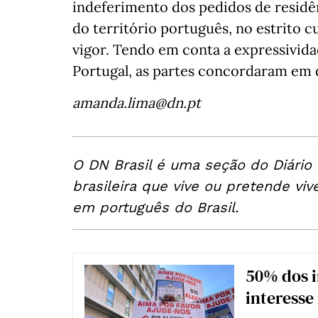
indeferimento dos pedidos de residê
do território português, no estrito
vigor. Tendo em conta a expressivid
Portugal, as partes concordaram em 
amanda.lima@dn.pt
O DN Brasil é uma seção do Diário
brasileira que vive ou pretende viv
em português do Brasil.
50% dos 
interesse 