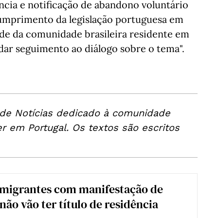
ncia e notificação de abandono voluntário
 cumprimento da legislação portuguesa em
ade da comunidade brasileira residente em
dar seguimento ao diálogo sobre o tema".
 de Notícias dedicado à comunidade
er em Portugal. Os textos são escritos
imigrantes com manifestação de
não vão ter título de residência