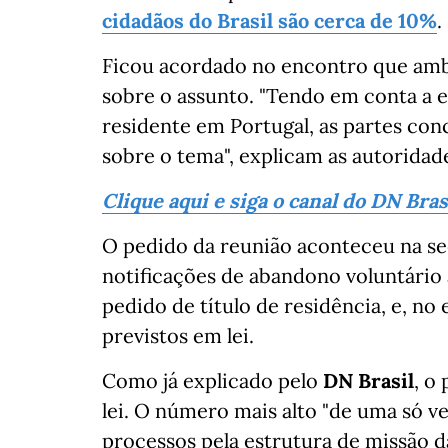
cidadãos do Brasil são cerca de 10%
.
Ficou acordado no encontro que amb
sobre o assunto. "Tendo em conta a 
residente em Portugal, as partes co
sobre o tema", explicam as autoridad
Clique aqui e siga o canal do DN Bra
O pedido da reunião aconteceu na se
notificações de abandono voluntário 
pedido de título de residência, e, no
previstos em lei.
Como já explicado pelo
DN Brasil
, o
lei. O número mais alto "de uma só ve
processos pela estrutura de missão d