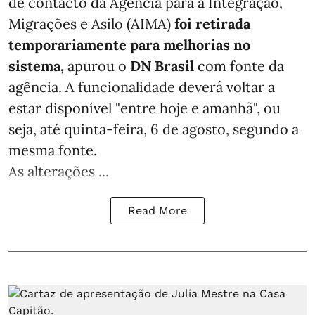
de contacto da Agência para a Integração,
Migrações e Asilo (AIMA)
foi retirada
temporariamente para melhorias no
sistema,
apurou o
DN Brasil
com fonte da
agência. A funcionalidade deverá voltar a
estar disponível "entre hoje e amanhã", ou
seja, até quinta-feira, 6 de agosto, segundo a
mesma fonte.
As alterações ...
Read More