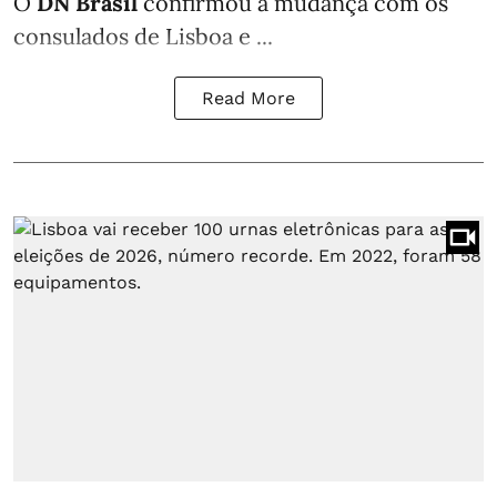
O
DN Brasil
confirmou a mudança com os
consulados de Lisboa e ...
Read More