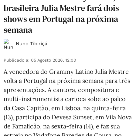
brasileira Julia Mestre fará dois
shows em Portugal na próxima
semana
Nuno Tibiriçá
Publicado a
:
05 Agosto 2026, 12:00
A vencedora do Grammy Latino Julia Mestre
volta a Portugal na próxima semana para três
apresentações. A cantora, compositora e
multi-instrumentista carioca sobe ao palco
da Casa Capitão, em Lisboa, na quinta-feira
(13), participa do Devesa Sunset, em Vila Nova
de Famalicão, na sexta-feira (14), e faz sua
estreia no Vodafone Paredes de Coura, no