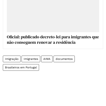
Oficial: publicado decreto-lei para imigrantes que
não conseguem renovar a residência
Imigração
Imigrantes
AIMA
documentos
Brasileiros em Portugal