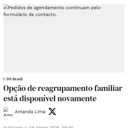
DN Brasil
Opção de reagrupamento familiar
está disponível novamente
Amanda Lima
Publicado a
:
08 Agosto 2026, 08:00