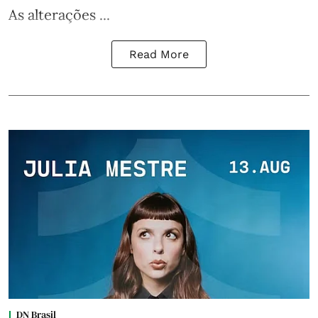
As alterações ...
Read More
DN Brasil