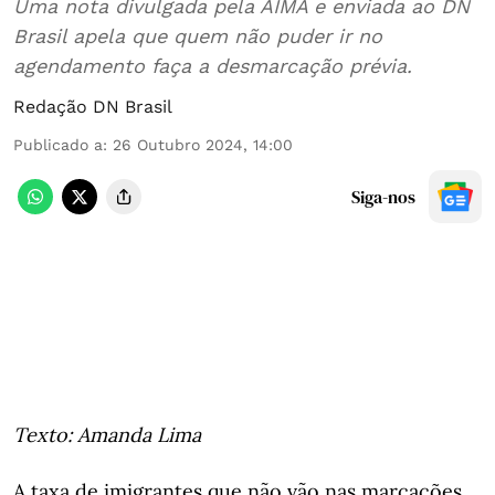
Uma nota divulgada pela AIMA e enviada ao DN
Brasil apela que quem não puder ir no
agendamento faça a desmarcação prévia.
Redação DN Brasil
Publicado a
:
26 Outubro 2024, 14:00
Siga-nos
Texto: Amanda Lima
A taxa de imigrantes que não vão nas marcações