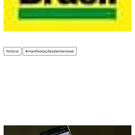
Notícia
#manifestaçõesdeinteresse