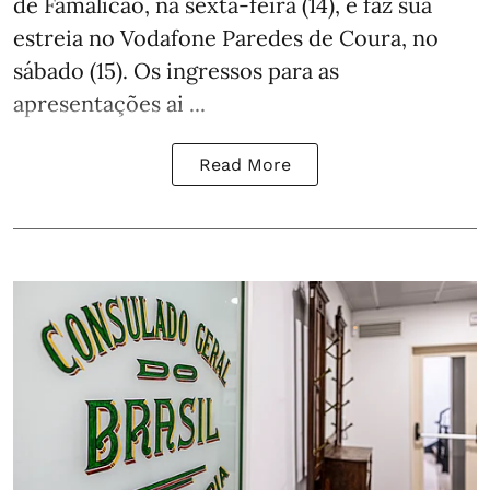
de Famalicão, na sexta-feira (14), e faz sua
estreia no Vodafone Paredes de Coura, no
sábado (15). Os ingressos para as
apresentações ai ...
Read More