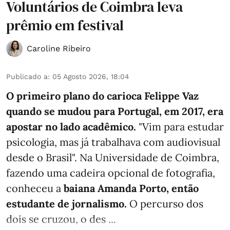
Voluntários de Coimbra leva
prêmio em festival
Caroline Ribeiro
Publicado a
:
05 Agosto 2026, 18:04
O primeiro plano do carioca Felippe Vaz
quando se mudou para Portugal, em 2017, era
apostar no lado acadêmico.
"Vim para estudar
psicologia, mas já trabalhava com audiovisual
desde o Brasil". Na Universidade de Coimbra,
fazendo uma cadeira opcional de fotografia,
conheceu a
baiana Amanda Porto, então
estudante de jornalismo.
O percurso dos
dois se cruzou, o des ...