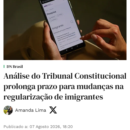
DN Brasil
Análise do Tribunal Constitucional
prolonga prazo para mudanças na
regularização de imigrantes
Amanda Lima
Publicado a
:
07 Agosto 2026, 18:20