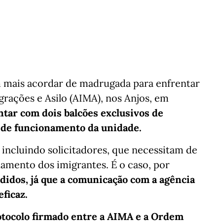
 mais acordar de madrugada para enfrentar
igrações e Asilo (AIMA), nos Anjos, em
ntar com dois balcões exclusivos de
 de funcionamento da unidade.
, incluindo solicitadores, que necessitam de
mento dos imigrantes. É o caso, por
edidos, já que a comunicação com a agência
ficaz.
otocolo firmado entre a AIMA e a Ordem