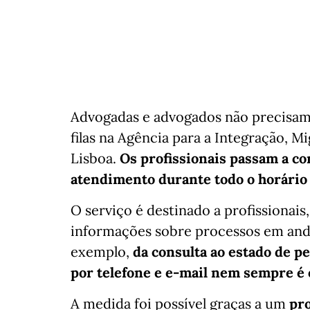
Advogadas e advogados não precisam
filas na Agência para a Integração, M
Lisboa.
Os profissionais passam a co
atendimento durante todo o horário
O serviço é destinado a profissionais
informações sobre processos em anda
exemplo,
da consulta ao estado de p
por telefone e e-mail nem sempre é e
A medida foi possível graças a um
pr