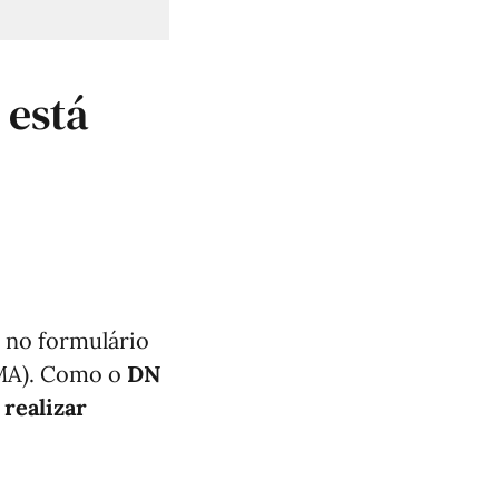
 está
 no formulário
IMA). Como o
DN
 realizar