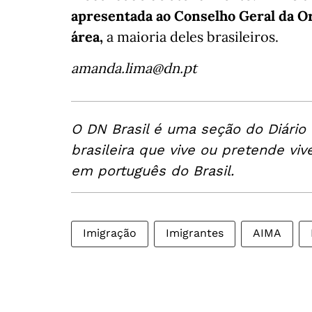
apresentada ao Conselho Geral da O
área,
a maioria deles brasileiros.
amanda.lima@dn.pt
O DN Brasil é uma seção do Diário
brasileira que vive ou pretende viv
em português do Brasil.
Imigração
Imigrantes
AIMA