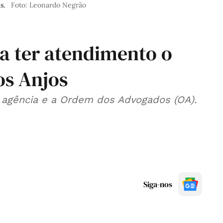
s.
Foto: Leonardo Negrão
 ter atendimento o
os Anjos
a agência e a Ordem dos Advogados (OA).
Siga-nos