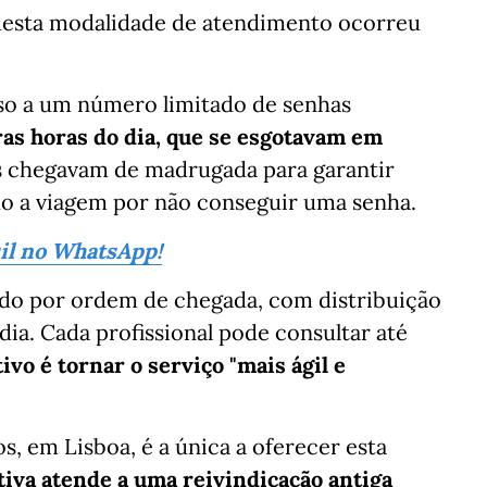
 desta modalidade de atendimento ocorreu
so a um número limitado de senhas
as horas do dia, que se esgotavam em
s chegavam de madrugada para garantir
 a viagem por não conseguir uma senha.
sil no WhatsApp!
ado por ordem de chegada, com distribuição
dia. Cada profissional pode consultar até
tivo é tornar o serviço "mais ágil e
s, em Lisboa, é a única a oferecer esta
ativa atende a uma reivindicação antiga