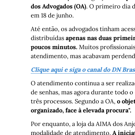
dos Advogados (OA)
. O primeiro dia
em 18 de junho.
Até então, os advogados tinham aces
distribuídas
apenas nas duas primeir
poucos minutos.
Muitos profissionai
atendimento, mas acabavam perdendo
Clique aqui e siga o canal do DN Bra
O atendimento continua a ser realiz
de senhas, mas agora durante todo o 
três processos. Segundo a OA,
o obje
organizado, face à elevada procura".
Por enquanto, a loja da AIMA dos Anjo
modalidade de atendimento.
A inici