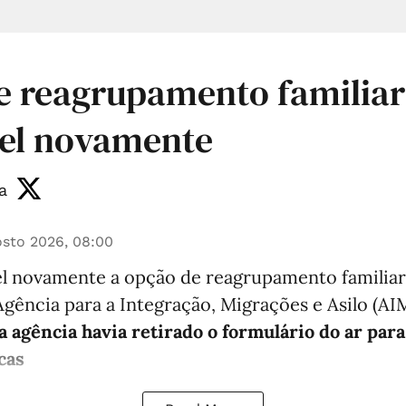
 reagrupamento familiar
vel novamente
a
sto 2026, 08:00
vel novamente a opção de reagrupamento familiar
Agência para a Integração, Migrações e Asilo (A
a agência havia retirado o formulário do ar para
cas