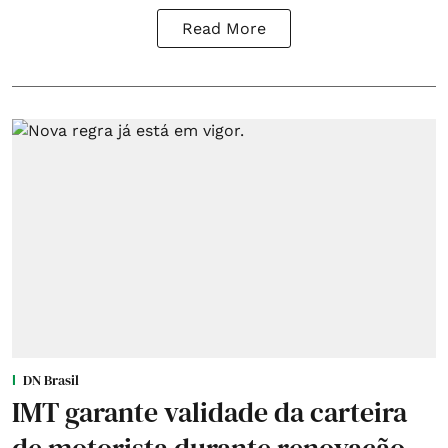
Read More
DN Brasil
IMT garante validade da carteira
de motorista durante renovação