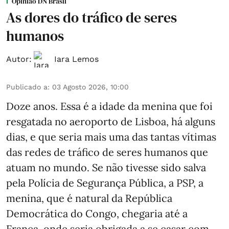
Opinião DN Brasil
As dores do tráfico de seres
humanos
Autor:
Iara Lemos
Publicado a
:
03 Agosto 2026, 10:00
Doze anos. Essa é a idade da menina que foi
resgatada no aeroporto de Lisboa, há alguns
dias, e que seria mais uma das tantas vítimas
das redes de tráfico de seres humanos que
atuam no mundo. Se não tivesse sido salva
pela Polícia de Segurança Pública, a PSP, a
menina, que é natural da República
Democrática do Congo, chegaria até a
França, onde seria obrigada a se casar com