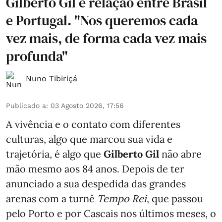
Gilberto Gil e relação entre Brasil
e Portugal. "Nos queremos cada
vez mais, de forma cada vez mais
profunda"
Nuno Tibiriçá
Publicado a
:
03 Agosto 2026, 17:56
A vivência e o contato com diferentes
culturas, algo que marcou sua vida e
trajetória, é algo que
Gilberto Gil
não abre
mão mesmo aos 84 anos. Depois de ter
anunciado a sua despedida das grandes
arenas com a turnê
Tempo Rei
, que passou
pelo Porto e por Cascais nos últimos meses, o