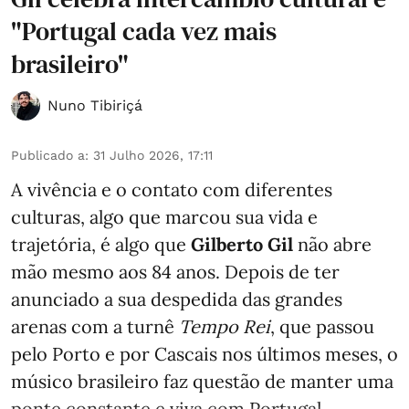
"Portugal cada vez mais
brasileiro"
Nuno Tibiriçá
Publicado a
:
31 Julho 2026, 17:11
A vivência e o contato com diferentes
culturas, algo que marcou sua vida e
trajetória, é algo que
Gilberto Gil
não abre
mão mesmo aos 84 anos. Depois de ter
anunciado a sua despedida das grandes
arenas com a turnê
Tempo Rei
, que passou
pelo Porto e por Cascais nos últimos meses, o
músico brasileiro faz questão de manter uma
ponte constante e viva com Portugal,
...