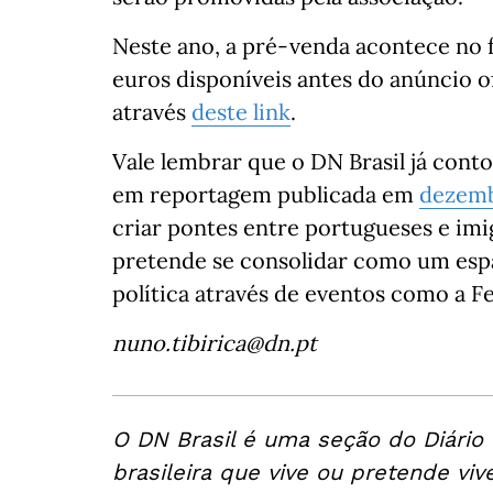
Neste ano, a pré-venda acontece no f
euros disponíveis antes do anúncio of
através
deste link
.
Vale lembrar que o DN Brasil já cont
em reportagem publicada em
dezemb
criar pontes entre portugueses e imig
pretende se consolidar como um espa
política através de eventos como a Fe
nuno.tibirica@dn.pt
O DN Brasil é uma seção do Diário
brasileira que vive ou pretende viv