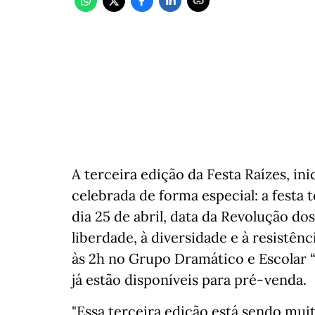
A terceira edição da Festa Raízes, ini
celebrada de forma especial: a festa
dia 25 de abril, data da Revolução d
liberdade, à diversidade e à resistênc
às 2h no Grupo Dramático e Escolar 
já estão disponíveis para pré-venda.
"Essa terceira edição está sendo mu