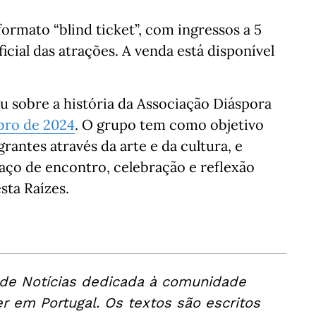
ormato “blind ticket”, com ingressos a 5
icial das atrações. A venda está disponível
ou sobre a história da Associação Diáspora
ro de 2024
. O grupo tem como objetivo
rantes através da arte e da cultura, e
ço de encontro, celebração e reflexão
sta Raízes.
 de Notícias dedicada à comunidade
er em Portugal. Os textos são escritos