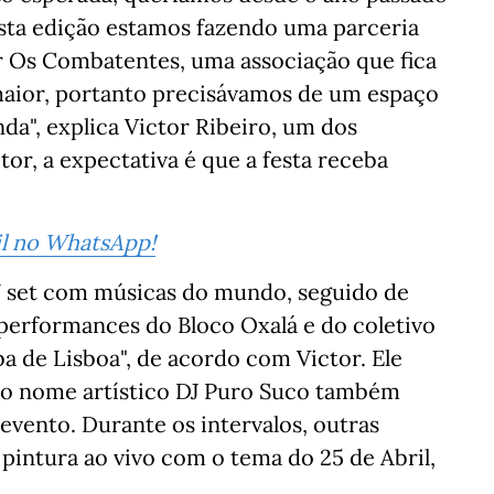
 esta edição estamos fazendo uma parceria
 Os Combatentes, uma associação que fica
aior, portanto precisávamos de um espaço
a", explica Victor Ribeiro, um dos
r, a expectativa é que a festa receba
sil no WhatsApp!
DJ set com músicas do mundo, seguido de
 performances do Bloco Oxalá e do coletivo
a de Lisboa", de acordo com Victor. Ele
lo nome artístico DJ Puro Suco também
evento. Durante os intervalos, outras
intura ao vivo com o tema do 25 de Abril,