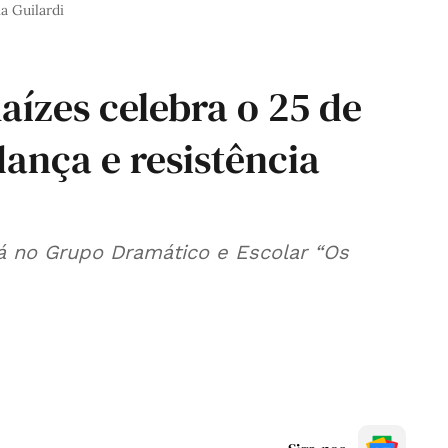
ia Guilardi
aízes celebra o 25 de
ança e resistência
á no Grupo Dramático e Escolar “Os