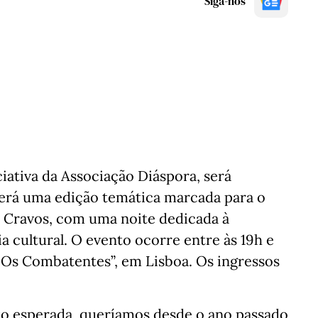
Siga-nos
ciativa da Associação Diáspora, será
 terá uma edição temática marcada para o
os Cravos, com uma noite dedicada à
ia cultural. O evento ocorre entre às 19h e
“Os Combatentes”, em Lisboa. Os ingressos
ito esperada, queríamos desde o ano passado