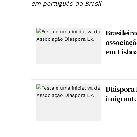
em português do Brasil.
Brasileir
associaçã
em Lisbo
Diáspora 
imigrante